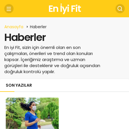
En İyi Fit
Anasayfa
Haberler
Haberler
En iyi Fit, sizin için önemli olan en son
çalışmaları, önerileri ve trend olan konuları
kapsar.
İçeriğimiz araştırma ve uzman
görüşleri ile desteklenir ve doğruluk açısından
doğruluk kontrolü yapılır.
SON YAZILAR