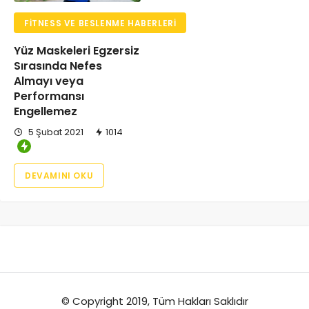
FITNESS VE BESLENME HABERLERI
Yüz Maskeleri Egzersiz
Sırasında Nefes
Almayı veya
Performansı
Engellemez
5 Şubat 2021
1014
DEVAMINI OKU
© Copyright 2019, Tüm Hakları Saklıdır