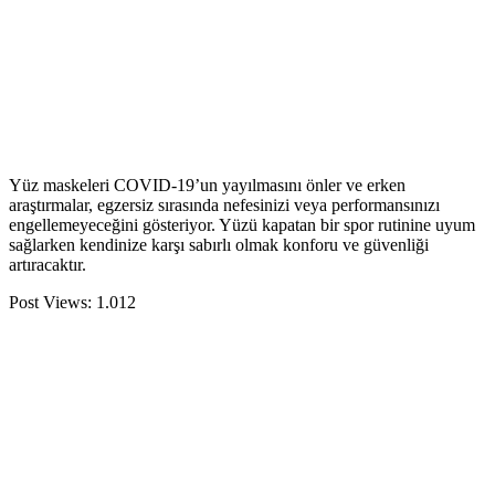
Yüz maskeleri COVID-19’un yayılmasını önler ve erken
araştırmalar, egzersiz sırasında nefesinizi veya performansınızı
engellemeyeceğini gösteriyor. Yüzü kapatan bir spor rutinine uyum
sağlarken kendinize karşı sabırlı olmak konforu ve güvenliği
artıracaktır.
Post Views:
1.012