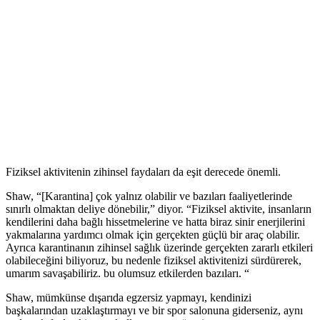
Fiziksel aktivitenin zihinsel faydaları da eşit derecede önemli.
Shaw, “[Karantina] çok yalnız olabilir ve bazıları faaliyetlerinde
sınırlı olmaktan deliye dönebilir,” diyor. “Fiziksel aktivite, insanların
kendilerini daha bağlı hissetmelerine ve hatta biraz sinir enerjilerini
yakmalarına yardımcı olmak için gerçekten güçlü bir araç olabilir.
Ayrıca karantinanın zihinsel sağlık üzerinde gerçekten zararlı etkileri
olabileceğini biliyoruz, bu nedenle fiziksel aktivitenizi sürdürerek,
umarım savaşabiliriz. bu olumsuz etkilerden bazıları. “
Shaw, mümkünse dışarıda egzersiz yapmayı, kendinizi
başkalarından uzaklaştırmayı ve bir spor salonuna giderseniz, aynı