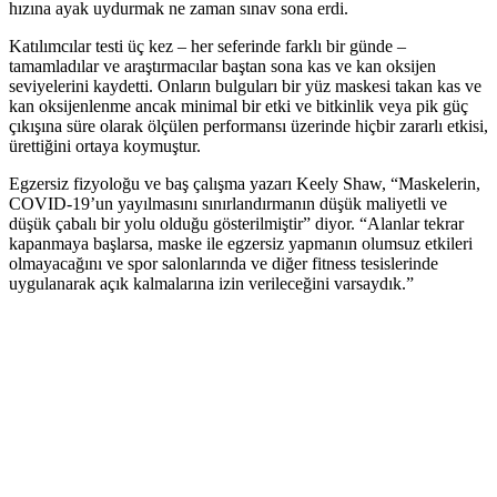
hızına ayak uydurmak ne zaman sınav sona erdi.
Katılımcılar testi üç kez – her seferinde farklı bir günde –
tamamladılar ve araştırmacılar baştan sona kas ve kan oksijen
seviyelerini kaydetti. Onların bulguları bir yüz maskesi takan kas ve
kan oksijenlenme ancak minimal bir etki ve bitkinlik veya pik güç
çıkışına süre olarak ölçülen performansı üzerinde hiçbir zararlı etkisi,
ürettiğini ortaya koymuştur.
Egzersiz fizyoloğu ve baş çalışma yazarı Keely Shaw, “Maskelerin,
COVID-19’un yayılmasını sınırlandırmanın düşük maliyetli ve
düşük çabalı bir yolu olduğu gösterilmiştir” diyor. “Alanlar tekrar
kapanmaya başlarsa, maske ile egzersiz yapmanın olumsuz etkileri
olmayacağını ve spor salonlarında ve diğer fitness tesislerinde
uygulanarak açık kalmalarına izin verileceğini varsaydık.”