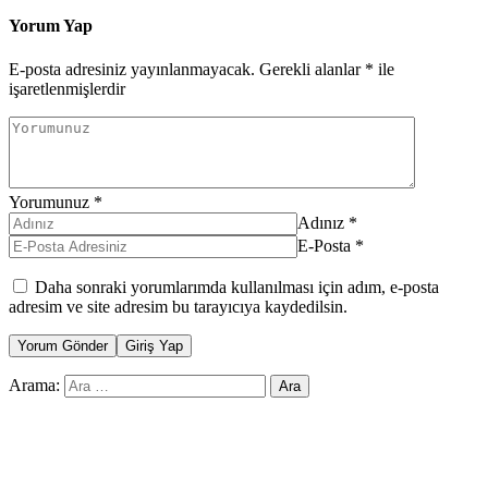
Yorum Yap
E-posta adresiniz yayınlanmayacak.
Gerekli alanlar
*
ile
işaretlenmişlerdir
Yorumunuz
*
Adınız
*
E-Posta
*
Daha sonraki yorumlarımda kullanılması için adım, e-posta
adresim ve site adresim bu tarayıcıya kaydedilsin.
Yorum Gönder
Giriş Yap
Arama: