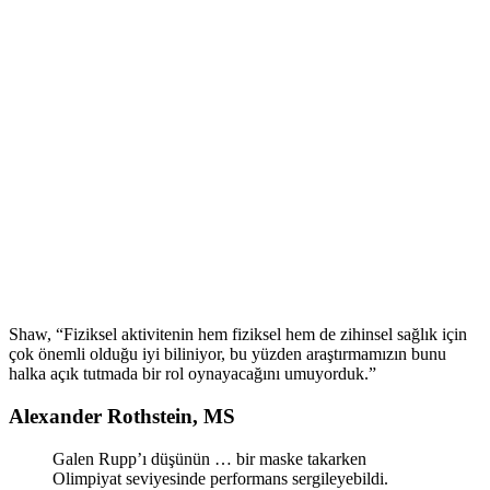
Shaw, “Fiziksel aktivitenin hem fiziksel hem de zihinsel sağlık için
çok önemli olduğu iyi biliniyor, bu yüzden araştırmamızın bunu
halka açık tutmada bir rol oynayacağını umuyorduk.”
Alexander Rothstein, MS
Galen Rupp’ı düşünün … bir maske takarken
Olimpiyat seviyesinde performans sergileyebildi.