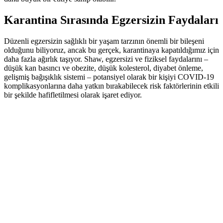
Karantina Sırasında Egzersizin Faydaları
Düzenli egzersizin sağlıklı bir yaşam tarzının önemli bir bileşeni
olduğunu biliyoruz, ancak bu gerçek, karantinaya kapatıldığımız için
daha fazla ağırlık taşıyor. Shaw, egzersizi ve fiziksel faydalarını –
düşük kan basıncı ve obezite, düşük kolesterol, diyabet önleme,
gelişmiş bağışıklık sistemi – potansiyel olarak bir kişiyi COVID-19
komplikasyonlarına daha yatkın bırakabilecek risk faktörlerinin etkili
bir şekilde hafifletilmesi olarak işaret ediyor.