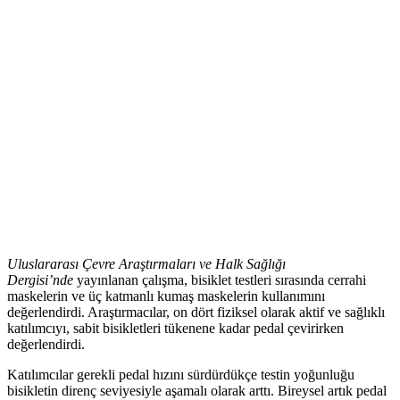
Uluslararası Çevre Araştırmaları ve Halk Sağlığı
Dergisi’nde
yayınlanan çalışma, bisiklet testleri sırasında cerrahi
maskelerin ve üç katmanlı kumaş maskelerin kullanımını
değerlendirdi. Araştırmacılar, on dört fiziksel olarak aktif ve sağlıklı
katılımcıyı, sabit bisikletleri tükenene kadar pedal çevirirken
değerlendirdi.
Katılımcılar gerekli pedal hızını sürdürdükçe testin yoğunluğu
bisikletin direnç seviyesiyle aşamalı olarak arttı. Bireysel artık pedal