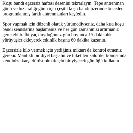
Koşu bandı egzersiz haftası desenini tekrarlayın. Tepe antrenman
günü ve hız aralığı günü için çeşitli koşu bandı üzerinde önceden
programlanmış farklı antrenmanları keşfedin.
Spor yapmak için düzenli olarak yürümediyseniz, daha kısa koşu
bandı seanslarına başlamanız ve her gün zamanınızı artırmanız
gerekebilir. İhtiyaç duyduğunuz gün boyunca 15 dakikalık
yürüyüşler ekleyerek etkinlik başına 60 dakika kazanın.
Egzersizle kilo vermek için yediğiniz miktarı da kontrol etmeniz
gerekir. Mantıklı bir diyet başlatın ve tüketilen kaloriler konusunda
kendinize karşı dürüst olmak için bir yiyecek günlüğü kullanın.