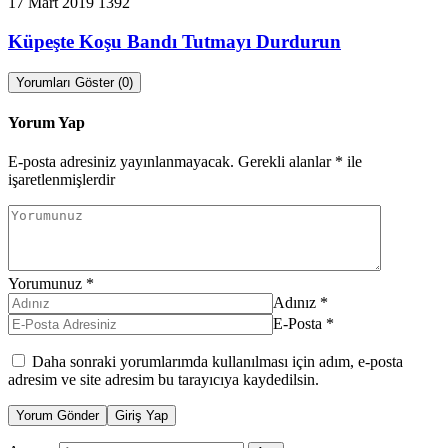
17 Mart 2019
1392
Küpeşte Koşu Bandı Tutmayı Durdurun
Yorumları Göster (0)
Yorum Yap
E-posta adresiniz yayınlanmayacak.
Gerekli alanlar
*
ile
işaretlenmişlerdir
Yorumunuz
*
Adınız
*
E-Posta
*
Daha sonraki yorumlarımda kullanılması için adım, e-posta
adresim ve site adresim bu tarayıcıya kaydedilsin.
Yorum Gönder
Giriş Yap