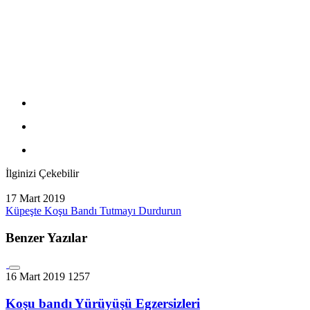
İlginizi Çekebilir
17 Mart 2019
Küpeşte Koşu Bandı Tutmayı Durdurun
Benzer Yazılar
16 Mart 2019
1257
Koşu bandı Yürüyüşü Egzersizleri