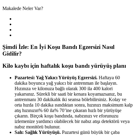
Makalede Neler Var?
Şimdi İzle: En İyi Koşu Bandı Egzersizi Nasıl
Gidilir?
Kilo kaybı için haftalık koşu bandı yürüyüş planı
Pazartesi: Yağ Yakıcı Yürüyüş Egzersizi.
Haftaya 60
dakika boyunca yağ yakıcı bir antrenman ile başlayın.
Hızınıza ve kilonuza bağlı olarak 300 ila 400 kalori
yakarsınız. Sürekli bir saati bir kenara koyamazsanız, bu
antrenmanı 30 dakikalık iki seansa bölebilirsiniz. Kolay ve
orta hızda 10 dakika ısındıktan sonra, hızınızı maksimum kalp
atış hızınızın% 60 ila% 70’ine çıkaran hızlı bir yürüyüşe
çıkarın. Birçok koşu bandında, nabzınızı ve eforunuzu
izlemenize yardımcı olabilecek bir nabız atışı detektörü veya
nabız monitörü bulunur.
Salı: Sağlık Yürüyüşü.
Pazartesi günü büyük bir çaba