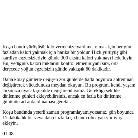
Koşu bandı yürüyüşü, kilo vermenize yardımcı olmak için her gün
fazladan kalori yakmak için harika bir yoldur. Hızlı yürüyüş gibi
kardiyo egzersizleriyle günde 300 ekstra kalori yakmayı hedefleyin.
Bu, yediğiniz kalori miktarını kontrol etmenin yanı sıra, orta
derecede yoğun egzersizin günde yaklaşık 60 dakikadır.
Daha kolay günlerle değişen zor günlerde hafta boyunca antrenman
değiştirerek vücudunuza meydan okuyun. Bu programı kendi yaşam
tarzımıza uyacak şekilde değiştirebilirsiniz. Gerektiği şekilde
dinlenme günleri ekleyebilirsiniz, ancak en fazla bir dinlenme
gününün art arda olmaması gerekir.
Koşu bandında yeterli zaman programlayamıyorsanız, gün boyunca
15 dakikalık bir veya daha fazla koşu bandı olmayan yürüyüş
ekleyin.
01:08