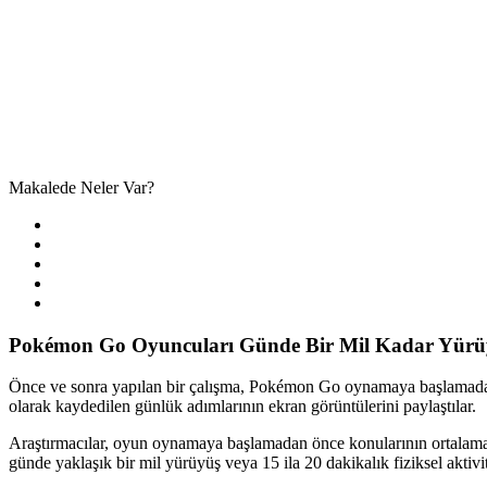
Makalede Neler Var?
Pokémon Go Oyuncuları Günde Bir Mil Kadar Yürü
Önce ve sonra yapılan bir çalışma, Pokémon Go oynamaya başlamadan 
olarak kaydedilen günlük adımlarının ekran görüntülerini paylaştılar.
Araştırmacılar, oyun oynamaya başlamadan önce konularının ortalama
günde yaklaşık bir mil yürüyüş veya 15 ila 20 dakikalık fiziksel aktivi