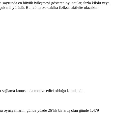
 sayısında en büyük iyileşmeyi gösteren oyuncular, fazla kilolu veya
 mil yürüdü. Bu, 25 ila 30 dakika fiziksel aktivite olacaktır.
ı sağlama konusunda motive edici olduğu kanıtlandı.
yunu oynayanların, günde yüzde 26’lık bir artış olan günde 1,479