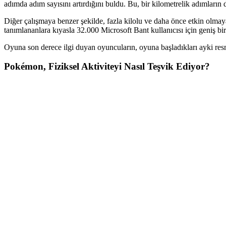
adımda adım sayısını artırdığını buldu. Bu, bir kilometrelik adımların d
Diğer çalışmaya benzer şekilde, fazla kilolu ve daha önce etkin olmaya
tanımlananlara kıyasla 32.000 Microsoft Bant kullanıcısı için geniş bir
Oyuna son derece ilgi duyan oyuncuların, oyuna başladıkları ayki resmi
Pokémon, Fiziksel Aktiviteyi Nasıl Teşvik Ediyor?