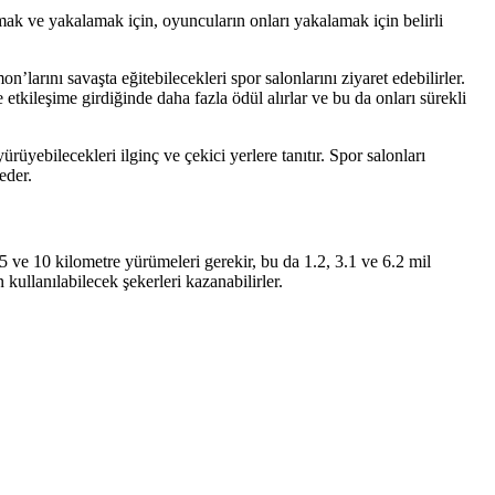
ak ve yakalamak için, oyuncuların onları yakalamak için belirli
larını savaşta eğitebilecekleri spor salonlarını ziyaret edebilirler.
 etkileşime girdiğinde daha fazla ödül alırlar ve bu da onları sürekli
rüyebilecekleri ilginç ve çekici yerlere tanıtır. Spor salonları
eder.
 ve 10 kilometre yürümeleri gerekir, bu da 1.2, 3.1 ve 6.2 mil
ullanılabilecek şekerleri kazanabilirler.