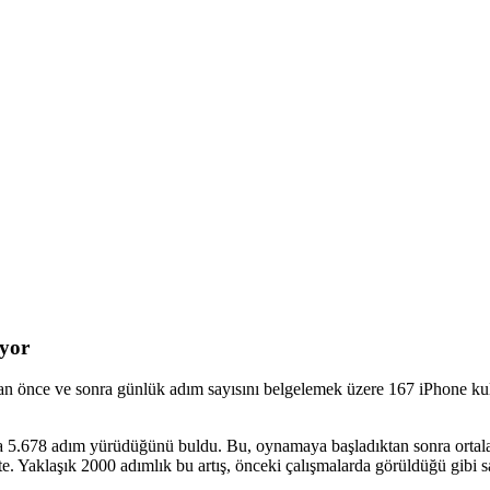
yor
önce ve sonra günlük adım sayısını belgelemek üzere 167 iPhone kulla
 5.678 adım yürüdüğünü buldu. Bu, oynamaya başladıktan sonra ortalam
te. Yaklaşık 2000 adımlık bu artış, önceki çalışmalarda görüldüğü gibi sa