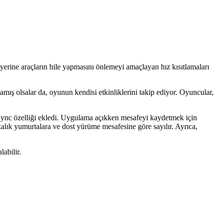
erine araçların hile yapmasını önlemeyi amaçlayan hız kısıtlamaları
mış olsalar da, oyunun kendisi etkinliklerini takip ediyor. Oyuncular,
 Sync özelliği ekledi. Uygulama açıkken mesafeyi kaydetmek için
lık yumurtalara ve dost yürüme mesafesine göre sayılır. Ayrıca,
abilir.