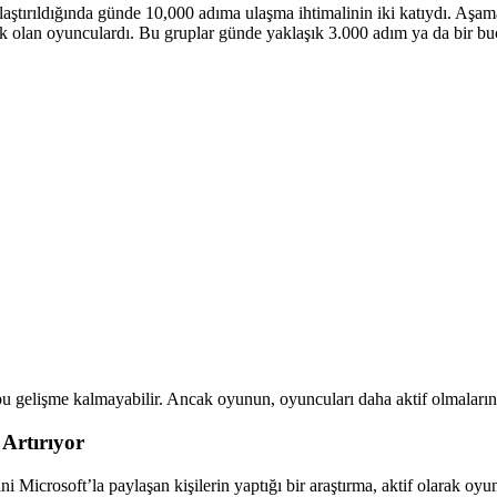
aştırıldığında günde 10,000 adıma ulaşma ihtimalinin iki katıydı. Aşama
 olan oyunculardı. Bu gruplar günde yaklaşık 3.000 adım ya da bir buçuk
u gelişme kalmayabilir. Ancak oyunun, oyuncuları daha aktif olmaların
Artırıyor
ini Microsoft’la paylaşan kişilerin yaptığı bir araştırma, aktif olarak o