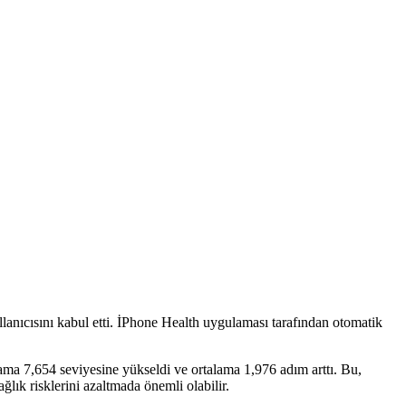
nıcısını kabul etti. İPhone Health uygulaması tarafından otomatik
a 7,654 seviyesine yükseldi ve ortalama 1,976 adım arttı. Bu,
ğlık risklerini azaltmada önemli olabilir.