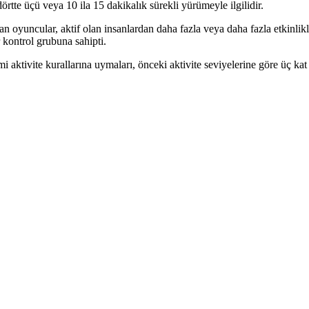
örtte üçü veya 10 ila 15 dakikalık sürekli yürümeyle ilgilidir.
n oyuncular, aktif olan insanlardan daha fazla veya daha fazla etkinlikl
 kontrol grubuna sahipti.
 aktivite kurallarına uymaları, önceki aktivite seviyelerine göre üç kat