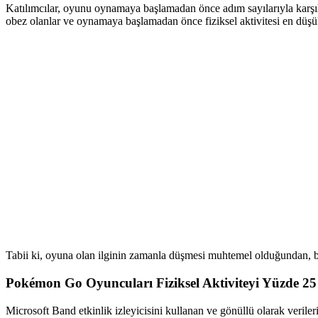
Katılımcılar, oyunu oynamaya başlamadan önce adım sayılarıyla karşıl
obez olanlar ve oynamaya başlamadan önce fiziksel aktivitesi en düşük
Tabii ki, oyuna olan ilginin zamanla düşmesi muhtemel olduğundan, b
Pokémon Go Oyuncuları Fiziksel Aktiviteyi Yüzde 25 
Microsoft Band etkinlik izleyicisini kullanan ve gönüllü olarak veriler