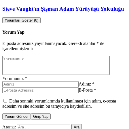
Steve Vaught'ın Şişman Adam Yürüyüşü Yolculuğu
Yorumları Göster (0)
Yorum Yap
E-posta adresiniz yayınlanmayacak.
Gerekli alanlar
*
ile
işaretlenmişlerdir
Yorumunuz
*
Adınız
*
E-Posta
*
Daha sonraki yorumlarımda kullanılması için adım, e-posta
adresim ve site adresim bu tarayıcıya kaydedilsin.
Yorum Gönder
Giriş Yap
Arama: