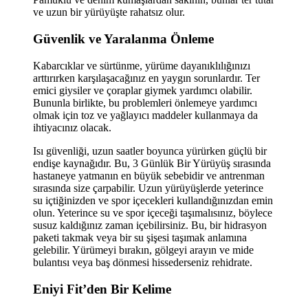
ve uzun bir yürüyüşte rahatsız olur.
Güvenlik ve Yaralanma Önleme
Kabarcıklar ve sürtünme, yürüme dayanıklılığınızı
arttırırken karşılaşacağınız en yaygın sorunlardır. Ter
emici giysiler ve çoraplar giymek yardımcı olabilir.
Bununla birlikte, bu problemleri önlemeye yardımcı
olmak için toz ve yağlayıcı maddeler kullanmaya da
ihtiyacınız olacak.
Isı güvenliği, uzun saatler boyunca yürürken güçlü bir
endişe kaynağıdır. Bu, 3 Günlük Bir Yürüyüş sırasında
hastaneye yatmanın en büyük sebebidir ve antrenman
sırasında size çarpabilir. Uzun yürüyüşlerde yeterince
su içtiğinizden ve spor içecekleri kullandığınızdan emin
olun. Yeterince su ve spor içeceği taşımalısınız, böylece
susuz kaldığınız zaman içebilirsiniz. Bu, bir hidrasyon
paketi takmak veya bir su şişesi taşımak anlamına
gelebilir. Yürümeyi bırakın, gölgeyi arayın ve mide
bulantısı veya baş dönmesi hissederseniz rehidrate.
Eniyi Fit’den Bir Kelime