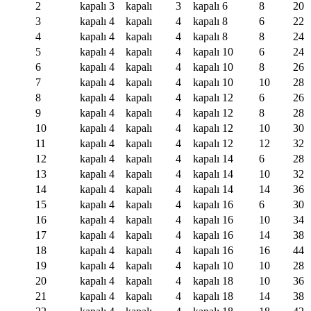
2
kapalı
3
kapalı
3
kapalı
6
8
20
3
kapalı
4
kapalı
4
kapalı
8
6
22
4
kapalı
4
kapalı
4
kapalı
8
8
24
5
kapalı
4
kapalı
4
kapalı
10
6
24
6
kapalı
4
kapalı
4
kapalı
10
8
26
7
kapalı
4
kapalı
4
kapalı
10
10
28
8
kapalı
4
kapalı
4
kapalı
12
6
26
9
kapalı
4
kapalı
4
kapalı
12
8
28
10
kapalı
4
kapalı
4
kapalı
12
10
30
11
kapalı
4
kapalı
4
kapalı
12
12
32
12
kapalı
4
kapalı
4
kapalı
14
6
28
13
kapalı
4
kapalı
4
kapalı
14
10
32
14
kapalı
4
kapalı
4
kapalı
14
14
36
15
kapalı
4
kapalı
4
kapalı
16
6
30
16
kapalı
4
kapalı
4
kapalı
16
10
34
17
kapalı
4
kapalı
4
kapalı
16
14
38
18
kapalı
4
kapalı
4
kapalı
16
16
44
19
kapalı
4
kapalı
4
kapalı
10
10
28
20
kapalı
4
kapalı
4
kapalı
18
10
36
21
kapalı
4
kapalı
4
kapalı
18
14
38