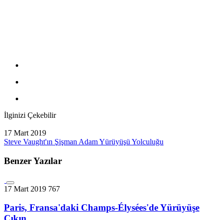
İlginizi Çekebilir
17 Mart 2019
Steve Vaught'ın Şişman Adam Yürüyüşü Yolculuğu
Benzer Yazılar
17 Mart 2019
767
Paris, Fransa'daki Champs-Élysées'de Yürüyüşe
Çıkın