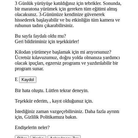
3 Günlük yürüyüşe katıldığınız için tebrikler. Sonunda,
bir maratona yürümek için gereken tüm eğitimi almış
olacaksınız. 3-Gününüze kendinize güvenerek
hissederek başlayabilir ve bu etkinliğin tüm kamera ve
ruhunun tadını çıkarabilirsiniz.
Bu sayfa faydalı oldu mu?
Geri bildiriminiz için teşekkürler!
Kilodan yürümeye başlamak için mi arıyorsunuz?
Ücretsiz kılavuzumuz, doğru yolda olmanıza yardımcı
olacak ipuçları, egzersiz programı ve yazdırılabilir bir
program sunar.
E
Kaydol
Bir hata oluştu. Lütfen tekrar deneyin.
Teşekkür ederim,
, kayıt olduğunuz için.
İstediğiniz zaman vazgeçebilirsiniz. Daha fazla ayrıntı
için, Gizlilik Politikamıza bakın.
Endişelerin neler?