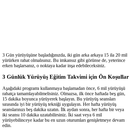
3 Gün yürüyüşüne başladığınızda, iki gün arka arkaya 15 ila 20 mil
yürürken rahat olmalısınız. Bu imkansız gibi görünse de, yeterince
erken başlarsanız, o noktaya kadar inşa edebileceksiniz.
3 Günlük Yürüyüş Eğitim Takvimi için Ön Koşullar
Aşağıdaki programı kullanmaya başlamadan önce, 6 mil yürüyüşü
rahatça tamamlayabilmelisiniz. Olmazsa, ilk önce haftada beş gün,
15 dakika boyunca yürüyerek başlayın. Bu yürüyüş seansları
sırasında iyi bir yürüyüş tekniği uygulayın. Her hafta yürüyüş
seanslarınızı beş dakika uzatın. İlk aydan sonra, her hafta bir veya
iki seansı 10 dakika uzatabilirsiniz. İki saat veya 6 mil
yürüyebilinceye kadar bu en uzun oturumları genişletmeye devam
edin.