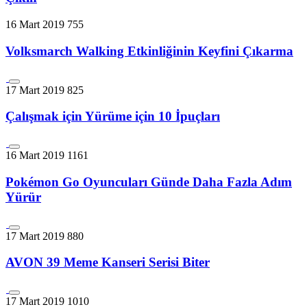
16 Mart 2019
755
Volksmarch Walking Etkinliğinin Keyfini Çıkarma
17 Mart 2019
825
Çalışmak için Yürüme için 10 İpuçları
16 Mart 2019
1161
Pokémon Go Oyuncuları Günde Daha Fazla Adım
Yürür
17 Mart 2019
880
AVON 39 Meme Kanseri Serisi Biter
17 Mart 2019
1010