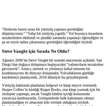
“Herkesin bazen uzun bir yürüyüş yapması gerektiğini
düşünüyorum.” “Vahşi bir yürüyüş yapıldı.” Yol boyunca insanların
nezaketinden etkilendi ve şimdiki zamanda yaşamayı öğrendiğini ve
şu an neyin tadını çıkarmanız gerektiğini öğrendiğini söyledi.
Steve Vaught için Sırada Ne Oldu?
Ağustos 2006’da Steve Vaught bir sonraki macerasını açıkladı. San
Diego’dan doğuya dolaşmaya başlayacaktı “yabancıların nezaketine
güvenerek”. Amacı, sürmek ve yürümeyi kabul etmenin bir
kombinasyonu ile dünyayı dolaşmaktı. Yolculuklarını günlüğe
kaydetmeyi planlıyordu. 2018 itibariyle bu gerçekleşmedi.
Yürüyüş hakkında planlanan belgesel ve kitap meyve veremedi.
Harper Collins’in kimliği Regan Books, ona kitap yazmak için bir
sözleşme yapmıştı, ancak Vaught kitabın içeriği konusunda
yayıncıya katılmıyordu. Görüşmelerde halk kahramanı olmayı
planlamadığını ve amacının kilo vermek olduğunu söyledi.