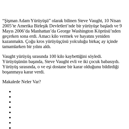
“Şişman Adam Yürüyüşü” olarak bilinen Steve Vaught, 10 Nisan
2005’te Amerika Birleşik Devletleri’nde bir yürüyüşe başladı ve 9
Mayıs 2006’da Manhattan’da George Washington Köprüsü’nden
geçerken sona erdi. Amacı kilo vermek ve hayatını yeniden
kazanmaktı. Çoğu kros yürüyüşçüsü yolculuğu birkaç ay içinde
tamamlarken bir yılını aldı.
Vaught yürüyüş sırasında 100 kilo kaybettiğini söyledi.
Yürüyüşünün başında, Steve Vaught evli ve iki çocuk babasıydı.
Yürüyüş sırasında, o ve eşi dostane bir karar olduğunu bildirdiği
boşanmaya karar verdi.
Makalede Neler Var?