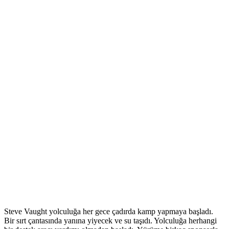
Steve Vaught yolculuğa her gece çadırda kamp yapmaya başladı.
Bir sırt çantasında yanına yiyecek ve su taşıdı. Yolculuğa herhangi