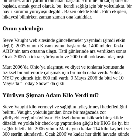
bir destek aracı yardımı olmadan başladı. Yürüme birkaç sponsorla
başladı, ancak genel olarak, bu, kendi sağlığı için bir yolculuktu, bir
hayır kurumu yürüyüşü değildi. Bazen otelde kaldı. Film ekipleri,
hikayesi bilinirken zaman zaman ona katıldılar.
Onun yolculuğu
Steve Vaught web sitesinde güncellemeler yayınladı (şimdi etkin
değil). 2005 yılının Kasım ayının başlarında, 1400 milden fazla
ABD’nin tam ortasına ulaştı. Tatil günlerinde ara verdikten sonra
Ocak 2006’da tekrar yürüyordu ve 2000 mil noktasına ulaşmıştı.
Mart 2006’da Ohio’ya ulaşmıştı ve diyet ve tonlama konusunda
fiziksel bir antrenörle çalışmak için bir mola daha verdi. Yolda,
NYC’ye gitmek için 600 mil vardı. 9 Mayıs 2006’da bitti ve 10
Mayıs’ta “Today Show” da çıktı.
Yürüyen Şişman Adam Kilo Verdi mi?
Steve Vaught kilo vermeyi ve sağlığını iyileştirmeyi hedeflediğini
belirtti. Vaught, yolculuğundan önce bir mağazada zor
yürüyebileceğini söylüyor. Fiziksel durumu istikrarlı bir şekilde
düzeldi ve yolda bir check-up yaptırırken güçlü bir EKG ile iyi bir
sağlık bileti aldı. 2006 yılının Mart ayına kadar 114 kilo kaybetti ve
300 sterlin altındaydı. Ocak 2006’ya kadar her türlü havada günde