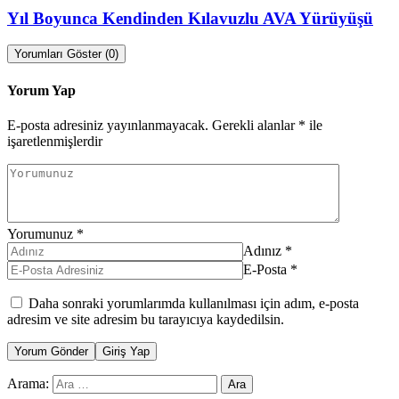
Yıl Boyunca Kendinden Kılavuzlu AVA Yürüyüşü
Yorumları Göster (0)
Yorum Yap
E-posta adresiniz yayınlanmayacak.
Gerekli alanlar
*
ile
işaretlenmişlerdir
Yorumunuz
*
Adınız
*
E-Posta
*
Daha sonraki yorumlarımda kullanılması için adım, e-posta
adresim ve site adresim bu tarayıcıya kaydedilsin.
Yorum Gönder
Giriş Yap
Arama: