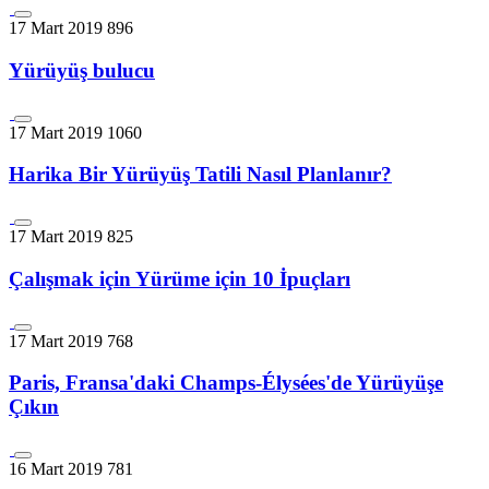
17 Mart 2019
896
Yürüyüş bulucu
17 Mart 2019
1060
Harika Bir Yürüyüş Tatili Nasıl Planlanır?
17 Mart 2019
825
Çalışmak için Yürüme için 10 İpuçları
17 Mart 2019
768
Paris, Fransa'daki Champs-Élysées'de Yürüyüşe
Çıkın
16 Mart 2019
781