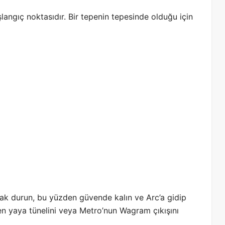
langıç noktasıdır. Bir tepenin tepesinde olduğu için
zak durun, bu yüzden güvende kalın ve Arc’a gidip
n yaya tünelini veya Metro’nun Wagram çıkışını