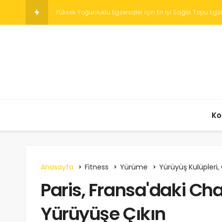
Yanan Ayakları veya Uyuşm
Ko
Anasayfa
Fitness
Yürüme
Yürüyüş Kulüpleri,
Paris, Fransa'daki C
Yürüyüşe Çıkın