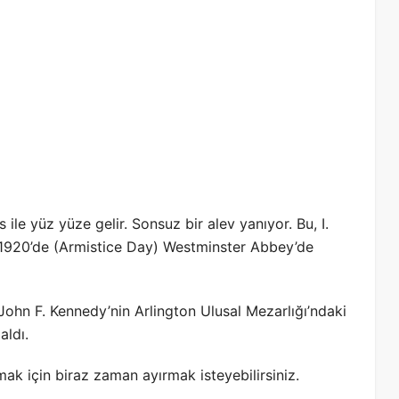
le yüz yüze gelir. Sonsuz bir alev yanıyor. Bu, I.
m 1920’de (Armistice Day) Westminster Abbey’de
ohn F. Kennedy’nin Arlington Ulusal Mezarlığı’ndaki
aldı.
ak için biraz zaman ayırmak isteyebilirsiniz.