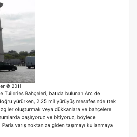
ner © 2011
 Tuileries Bahçeleri, batıda bulunan Arc de
doğru yürürken, 2.25 mil yürüyüş mesafesinde (tek
izgiler oluşturmak veya dükkanlara ve bahçelere
numlarda başlıyoruz ve bitiyoruz, böylece
i Paris varış noktanıza giden taşımayı kullanmaya