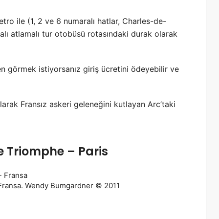
ro ile (1, 2 ve 6 numaralı hatlar, Charles-de-
alı atlamalı tur otobüsü rotasındaki durak olarak
n görmek istiyorsanız giriş ücretini ödeyebilir ve
larak Fransız askeri geleneğini kutlayan Arc’taki
de Triomphe – Paris
– Fransa. Wendy Bumgardner © 2011