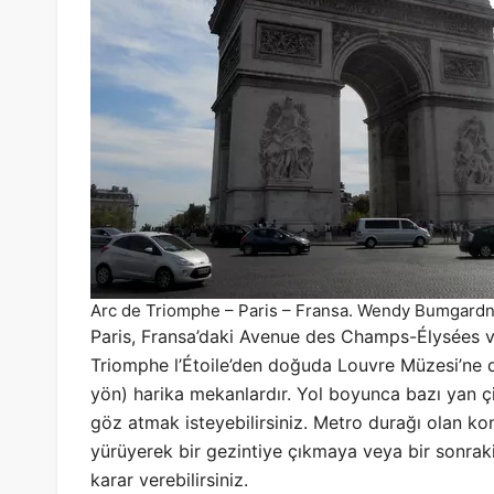
Arc de Triomphe – Paris – Fransa. Wendy Bumgard
Paris, Fransa’daki Avenue des Champs-Élysées ve
Triomphe l’Étoile’den doğuda Louvre Müzesi’ne 
yön) harika mekanlardır. Yol boyunca bazı yan ç
göz atmak isteyebilirsiniz. Metro durağı olan ko
yürüyerek bir gezintiye çıkmaya veya bir sonrak
karar verebilirsiniz.