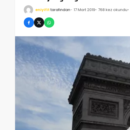
eniyifit
tarafından
17 Mart 2019
768 kez okundu