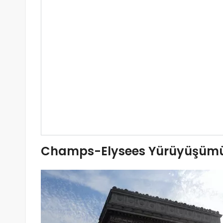
Champs-Elysees Yürüyüşümüz