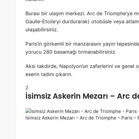
Burası bir ulaşım merkezi. Arc de Triomphe’ye met
Gaulle-Etoile’yi durdurarak) otobüsle veya atlam
ulaşabilirsiniz.
Paris’in görkemli bir manzarasını yayın tepesinde
yorucu 280 basamağı tırmanabilirsiniz.
Aksi takdirde, Napolyon’un zaferlerini ve genel o
eserin tadını çıkarın.
2
İsimsiz Askerin Mezarı – Arc 
İsimsiz Askerin Mezarı – Arc de Triomphe – Paris 