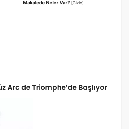
Makalede Neler Var?
[
Gizle
]
 Arc de Triomphe’de Başlıyor