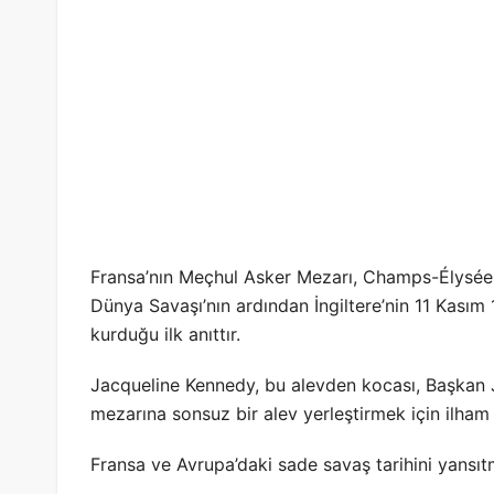
Fransa’nın Meçhul Asker Mezarı, Champs-Élysées i
Dünya Savaşı’nın ardından İngiltere’nin 11 Kası
kurduğu ilk anıttır.
Jacqueline Kennedy, bu alevden kocası, Başkan J
mezarına sonsuz bir alev yerleştirmek için ilham 
Fransa ve Avrupa’daki sade savaş tarihini yansıtm