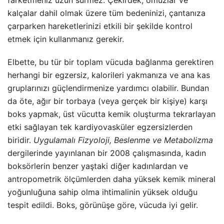
kalçalar dahil olmak üzere tüm bedeninizi, çantanıza
çarparken hareketlerinizi etkili bir şekilde kontrol
etmek için kullanmanız gerekir.
Elbette, bu tür bir toplam vücuda bağlanma gerektiren
herhangi bir egzersiz, kalorileri yakmanıza ve ana kas
gruplarınızı güçlendirmenize yardımcı olabilir. Bundan
da öte, ağır bir torbaya (veya gerçek bir kişiye) karşı
boks yapmak, üst vücutta kemik oluşturma tekrarlayan
etki sağlayan tek kardiyovasküler egzersizlerden
biridir.
Uygulamalı Fizyoloji, Beslenme ve Metabolizma
dergilerinde yayınlanan bir 2008 çalışmasında, kadın
boksörlerin benzer yaştaki diğer kadınlardan ve
antropometrik ölçümlerden daha yüksek kemik mineral
yoğunluğuna sahip olma ihtimalinin yüksek olduğu
tespit edildi. Boks, görünüşe göre, vücuda iyi gelir.