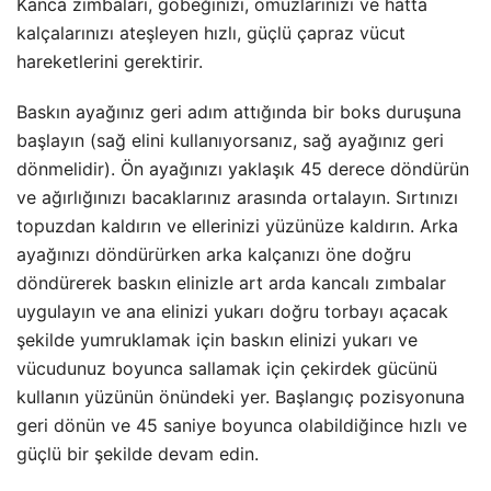
Kanca zımbaları, göbeğinizi, omuzlarınızı ve hatta
kalçalarınızı ateşleyen hızlı, güçlü çapraz vücut
hareketlerini gerektirir.
Baskın ayağınız geri adım attığında bir boks duruşuna
başlayın (sağ elini kullanıyorsanız, sağ ayağınız geri
dönmelidir). Ön ayağınızı yaklaşık 45 derece döndürün
ve ağırlığınızı bacaklarınız arasında ortalayın. Sırtınızı
topuzdan kaldırın ve ellerinizi yüzünüze kaldırın. Arka
ayağınızı döndürürken arka kalçanızı öne doğru
döndürerek baskın elinizle art arda kancalı zımbalar
uygulayın ve ana elinizi yukarı doğru torbayı açacak
şekilde yumruklamak için baskın elinizi yukarı ve
vücudunuz boyunca sallamak için çekirdek gücünü
kullanın yüzünün önündeki yer. Başlangıç pozisyonuna
geri dönün ve 45 saniye boyunca olabildiğince hızlı ve
güçlü bir şekilde devam edin.