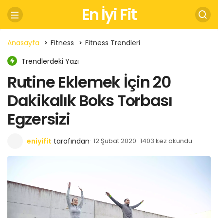
En İyi Fit
Anasayfa
Fitness
Fitness Trendleri
Trendlerdeki Yazı
Rutine Eklemek İçin 20
Dakikalık Boks Torbası
Egzersizi
eniyifit
tarafından
12 Şubat 2020
1403 kez okundu