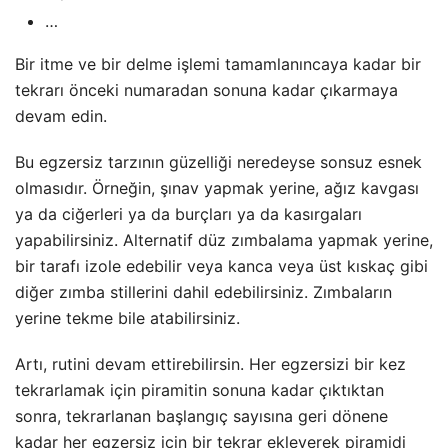
…
Bir itme ve bir delme işlemi tamamlanıncaya kadar bir
tekrarı önceki numaradan sonuna kadar çıkarmaya
devam edin.
Bu egzersiz tarzının güzelliği neredeyse sonsuz esnek
olmasıdır. Örneğin, şınav yapmak yerine, ağız kavgası
ya da ciğerleri ya da burçları ya da kasırgaları
yapabilirsiniz. Alternatif düz zımbalama yapmak yerine,
bir tarafı izole edebilir veya kanca veya üst kıskaç gibi
diğer zımba stillerini dahil edebilirsiniz. Zımbaların
yerine tekme bile atabilirsiniz.
Artı, rutini devam ettirebilirsin. Her egzersizi bir kez
tekrarlamak için piramitin sonuna kadar çıktıktan
sonra, tekrarlanan başlangıç sayısına geri dönene
kadar her egzersiz için bir tekrar ekleyerek piramidi