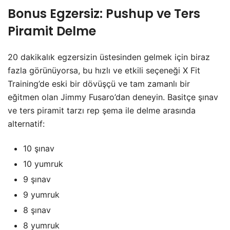
Bonus Egzersiz: Pushup ve Ters
Piramit Delme
20 dakikalık egzersizin üstesinden gelmek için biraz
fazla görünüyorsa, bu hızlı ve etkili seçeneği X Fit
Training’de eski bir dövüşçü ve tam zamanlı bir
eğitmen olan Jimmy Fusaro’dan deneyin. Basitçe şınav
ve ters piramit tarzı rep şema ile delme arasında
alternatif:
10 şınav
10 yumruk
9 şınav
9 yumruk
8 şınav
8 yumruk