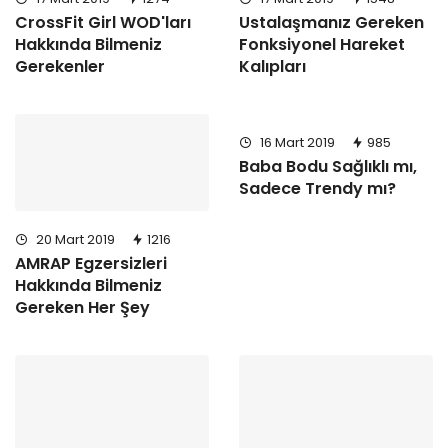
CrossFit Girl WOD'ları
Ustalaşmanız Gereken
Hakkında Bilmeniz
Fonksiyonel Hareket
Gerekenler
Kalıpları
16 Mart 2019
985
Baba Bodu Sağlıklı mı,
Sadece Trendy mı?
20 Mart 2019
1216
AMRAP Egzersizleri
Hakkında Bilmeniz
Gereken Her Şey