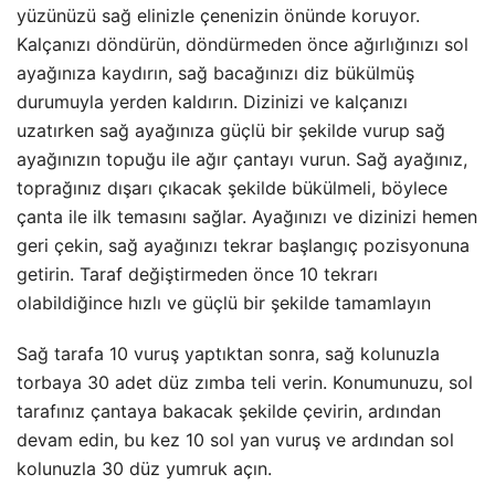
yüzünüzü sağ elinizle çenenizin önünde koruyor.
Kalçanızı döndürün, döndürmeden önce ağırlığınızı sol
ayağınıza kaydırın, sağ bacağınızı diz bükülmüş
durumuyla yerden kaldırın. Dizinizi ve kalçanızı
uzatırken sağ ayağınıza güçlü bir şekilde vurup sağ
ayağınızın topuğu ile ağır çantayı vurun. Sağ ayağınız,
toprağınız dışarı çıkacak şekilde bükülmeli, böylece
çanta ile ilk temasını sağlar. Ayağınızı ve dizinizi hemen
geri çekin, sağ ayağınızı tekrar başlangıç pozisyonuna
getirin. Taraf değiştirmeden önce 10 tekrarı
olabildiğince hızlı ve güçlü bir şekilde tamamlayın
Sağ tarafa 10 vuruş yaptıktan sonra, sağ kolunuzla
torbaya 30 adet düz zımba teli verin. Konumunuzu, sol
tarafınız çantaya bakacak şekilde çevirin, ardından
devam edin, bu kez 10 sol yan vuruş ve ardından sol
kolunuzla 30 düz yumruk açın.