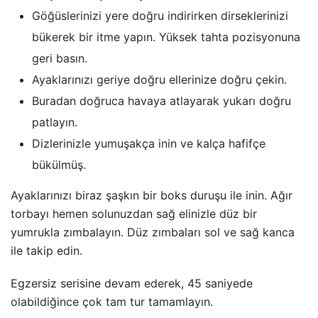
Göğüslerinizi yere doğru indirirken dirseklerinizi
bükerek bir itme yapın. Yüksek tahta pozisyonuna
geri basın.
Ayaklarınızı geriye doğru ellerinize doğru çekin.
Buradan doğruca havaya atlayarak yukarı doğru
patlayın.
Dizlerinizle yumuşakça inin ve kalça hafifçe
bükülmüş.
Ayaklarınızı biraz şaşkın bir boks duruşu ile inin. Ağır
torbayı hemen solunuzdan sağ elinizle düz bir
yumrukla zımbalayın. Düz zımbaları sol ve sağ kanca
ile takip edin.
Egzersiz serisine devam ederek, 45 saniyede
olabildiğince çok tam tur tamamlayın.