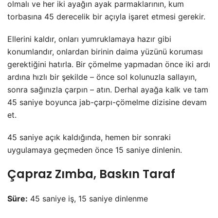
olmalı ve her iki ayağın ayak parmaklarının, kum
torbasına 45 derecelik bir açıyla işaret etmesi gerekir.
Ellerini kaldır, onları yumruklamaya hazır gibi
konumlandır, onlardan birinin daima yüzünü koruması
gerektiğini hatırla. Bir çömelme yapmadan önce iki ardı
ardına hızlı bir şekilde – önce sol kolunuzla sallayın,
sonra sağınızla çarpın – atın. Derhal ayağa kalk ve tam
45 saniye boyunca jab-çarpı-çömelme dizisine devam
et.
45 saniye açık kaldığında, hemen bir sonraki
uygulamaya geçmeden önce 15 saniye dinlenin.
Çapraz Zımba, Baskın Taraf
Süre:
45 saniye iş, 15 saniye dinlenme