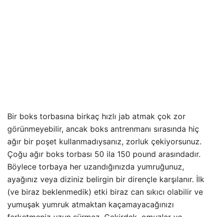
Bir boks torbasına birkaç hızlı jab atmak çok zor
görünmeyebilir, ancak boks antrenmanı sırasında hiç
ağır bir poşet kullanmadıysanız, zorluk çekiyorsunuz.
Çoğu ağır boks torbası 50 ila 150 pound arasındadır.
Böylece torbaya her uzandığınızda yumruğunuz,
ayağınız veya diziniz belirgin bir dirençle karşılanır. İlk
(ve biraz beklenmedik) etki biraz can sıkıcı olabilir ve
yumuşak yumruk atmaktan kaçamayacağınızı
farketmeniz uzun sürmez. Çekirdek, omuzlar ve