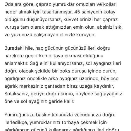
Odalara göre, çapraz yumruklar omuzları ve kolları
hedef almak için tasarlanmıştır. 45 saniyenin kolay
olduğunu düşünüyorsanız, kuvvetlerinizi her çapraz
vuruşa tam olarak attığınızdan emin olun, absinizi sıkı
ve yüzünüzü çalışmayan elinizle koruyun.
Buradaki hile, haç gücünün gücünüzü ileri doğru
harekete geçirirken ortaya çıkması olduğunu
anlamaktır. Sağ elini kullanıyorsanız, sol ayağınız ileri
doğru olacak şekilde bir boks duruşu içinde durun,
ağırlığınız öncelikle arka ayağınız üzerinde, böylece
ağırlık merkeziniz çantadan biraz uzağa kaydırılır.
Solaksanız, geriye doğru kurun, böylece sağ ayağınız
öne ve sol ayağınız geride kalır.
Yumruğunuzu baskın kolunuzla vücudunuza doğru
ilerledikçe, yumruklarınızı torbaya çekmek için
ağırlığınızın gücünü kullanarak ağırlığınızı ileri doğru