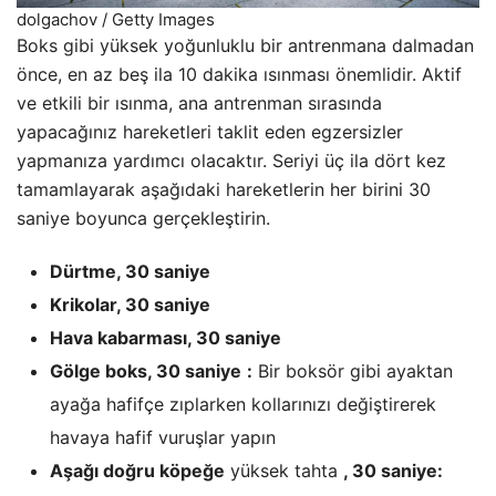
dolgachov / Getty Images
Boks gibi yüksek yoğunluklu bir antrenmana dalmadan
önce, en az beş ila 10 dakika ısınması önemlidir. Aktif
ve etkili bir ısınma, ana antrenman sırasında
yapacağınız hareketleri taklit eden egzersizler
yapmanıza yardımcı olacaktır. Seriyi üç ila dört kez
tamamlayarak aşağıdaki hareketlerin her birini 30
saniye boyunca gerçekleştirin.
Dürtme, 30 saniye
Krikolar, 30 saniye
Hava kabarması, 30 saniye
Gölge boks, 30 saniye
:
Bir boksör gibi ayaktan
ayağa hafifçe zıplarken kollarınızı değiştirerek
havaya hafif vuruşlar yapın
Aşağı doğru köpeğe
yüksek tahta
, 30 saniye: