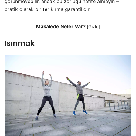
görünmeyebilir, ancak bu zorluğu hafife almayın –
pratik olarak bir ter kırma garantilidir.
Makalede Neler Var?
[
Gizle
]
Isınmak