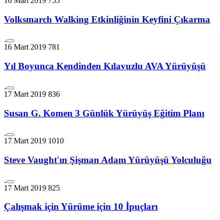
16 Mart 2019
755
Volksmarch Walking Etkinliğinin Keyfini Çıkarma
16 Mart 2019
781
Yıl Boyunca Kendinden Kılavuzlu AVA Yürüyüşü
17 Mart 2019
836
Susan G. Komen 3 Günlük Yürüyüş Eğitim Planı
17 Mart 2019
1010
Steve Vaught'ın Şişman Adam Yürüyüşü Yolculuğu
17 Mart 2019
825
Çalışmak için Yürüme için 10 İpuçları