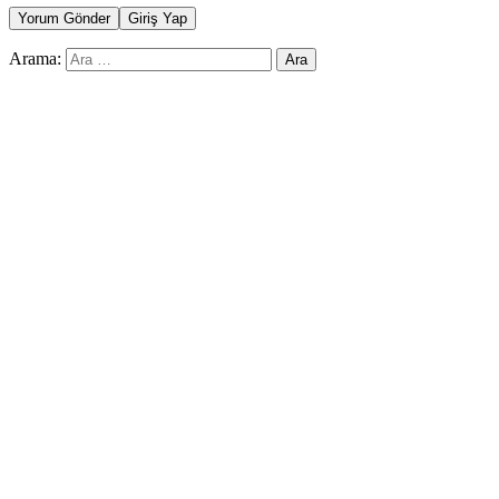
Yorum Gönder
Giriş Yap
Arama: