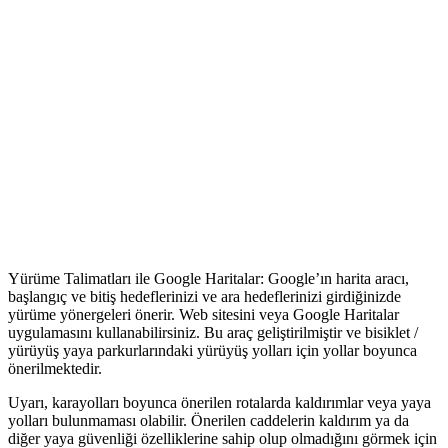
Yürüme Talimatları ile Google Haritalar: Google’ın harita aracı,
başlangıç ve bitiş hedeflerinizi ve ara hedeflerinizi girdiğinizde
yürüme yönergeleri önerir. Web sitesini veya Google Haritalar
uygulamasını kullanabilirsiniz. Bu araç geliştirilmiştir ve bisiklet /
yürüyüş yaya parkurlarındaki yürüyüş yolları için yollar boyunca
önerilmektedir.
Uyarı, karayolları boyunca önerilen rotalarda kaldırımlar veya yaya
yolları bulunmaması olabilir. Önerilen caddelerin kaldırım ya da
diğer yaya güvenliği özelliklerine sahip olup olmadığını görmek için