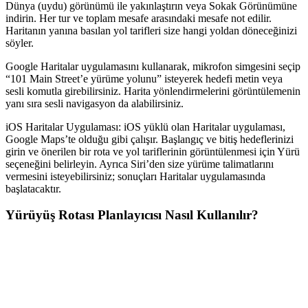
Dünya (uydu) görünümü ile yakınlaştırın veya Sokak Görünümüne
indirin. Her tur ve toplam mesafe arasındaki mesafe not edilir.
Haritanın yanına basılan yol tarifleri size hangi yoldan döneceğinizi
söyler.
Google Haritalar uygulamasını kullanarak, mikrofon simgesini seçip
“101 Main Street’e yürüme yolunu” isteyerek hedefi metin veya
sesli komutla girebilirsiniz. Harita yönlendirmelerini görüntülemenin
yanı sıra sesli navigasyon da alabilirsiniz.
iOS Haritalar Uygulaması: iOS yüklü olan Haritalar uygulaması,
Google Maps’te olduğu gibi çalışır. Başlangıç ve bitiş hedeflerinizi
girin ve önerilen bir rota ve yol tariflerinin görüntülenmesi için Yürü
seçeneğini belirleyin. Ayrıca Siri’den size yürüme talimatlarını
vermesini isteyebilirsiniz; sonuçları Haritalar uygulamasında
başlatacaktır.
Yürüyüş Rotası Planlayıcısı Nasıl Kullanılır?