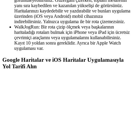
görüntüleyebilirsiniz. Güzergâhı çizerken, toplam mesafenin
yanı sıra kaybedilen ve kazanılan yükselişi de görürsünüz.
Haritalarınızı kaydedebilir ve yazdırabilir ve bunları uygulama
üzerinden (iOS veya Android) mobil cihazınıza
indirebilirsiniz. Yalnızca uygulama ile bir rota çizemezsiniz.
WalkJogRun: Bir rota çizip ölçmek veya başkalarının
haritaladığı rotaları bulmak için iPhone veya iPad için ücretsiz
çevrimiçi araçlarını veya uygulamalarını kullanabilirsiniz.
Kayıt 10 yoldan sonra gereklidir. Ayrıca bir Apple Watch
uygulaması var.
Google Haritalar ve iOS Haritalar Uygulamasıyla
Yol Tarifi Alın