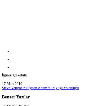
İlginizi Çekebilir
17 Mart 2019
Steve Vaught'ın Şişman Adam Yürüyüşü Yolculuğu
Benzer Yazılar