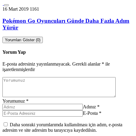
16 Mart 2019
1161
Pokémon Go Oyuncuları Günde Daha Fazla Adım
Yürür
Yorumları Göster (0)
Yorum Yap
E-posta adresiniz yayınlanmayacak.
Gerekli alanlar
*
ile
işaretlenmişlerdir
Yorumunuz
*
Adınız
*
E-Posta
*
Daha sonraki yorumlarımda kullanılması için adım, e-posta
adresim ve site adresim bu tarayıcıya kaydedilsin.