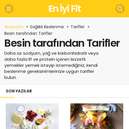
En İyi Fit
Anasayfa
Sağlıklı Beslenme
Tarifler
Besin tarafından Tarifler
Besin tarafından Tarifler
Daha az sodyum, yağ ve karbonhidratlı veya
daha fazla lif ve protein içeren lezzetli
yemekler yemek isteyip istemediğiniz, kendi
beslenme gereksinimlerinize uygun tarifler
bulun.
SON YAZILAR