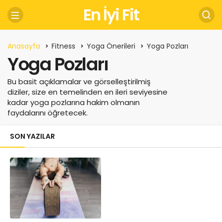
En İyi Fit
Anasayfa
Fitness
Yoga Önerileri
Yoga Pozları
Yoga Pozları
Bu basit açıklamalar ve görselleştirilmiş
diziler, size en temelinden en ileri seviyesine
kadar yoga pozlarına hakim olmanın
faydalarını öğretecek.
SON YAZILAR