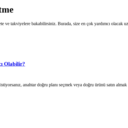
Etme
e ve takviyelere bakabilirsiniz. Burada, size en çok yardımcı olacak uz
ı Olabilir?
istiyorsanız, anahtar doğru planı seçmek veya doğru ürünü satın almak