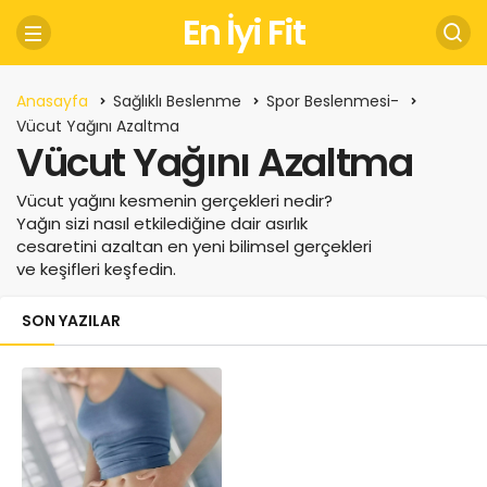
En İyi Fit
Anasayfa
Sağlıklı Beslenme
Spor Beslenmesi-
Vücut Yağını Azaltma
Vücut Yağını Azaltma
Vücut yağını kesmenin gerçekleri nedir?
Yağın sizi nasıl etkilediğine dair asırlık
cesaretini azaltan en yeni bilimsel gerçekleri
ve keşifleri keşfedin.
SON YAZILAR