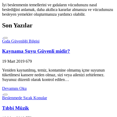
İyi beslenmenin temellerini ve gıdaların vücudunuzu nasıl
beslediğini anlamak, daha akıllıca kararlar almanıza ve vücudunuzu
besleyen yemekler oluşturmanıza yardımcı olabilir.
Son Yazılar
Gıda Güvenliği Bilgisi
Kaynama Suyu Güvenli midir?
19 Mart 2019
679
Yeniden kaynatılmış, temiz, kontamine olmamış içme suyunun
tüketilmesi kansere neden olmaz, sizi veya ailenizi zehirlemez.
Suyunuz düzenli olarak kontrol edilen…
Devamını Oku
Beslenmede Sıcak Konular
Tıbbi Müzik