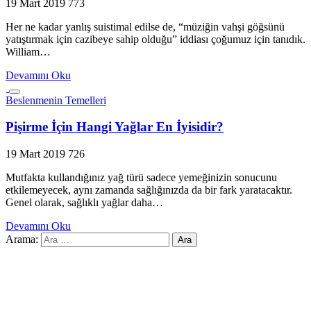
19 Mart 2019
773
Her ne kadar yanlış suistimal edilse de, “müziğin vahşi göğsünü
yatıştırmak için cazibeye sahip olduğu” iddiası çoğumuz için tanıdık.
William…
Devamını Oku
Beslenmenin Temelleri
Pişirme İçin Hangi Yağlar En İyisidir?
19 Mart 2019
726
Mutfakta kullandığınız yağ türü sadece yemeğinizin sonucunu
etkilemeyecek, aynı zamanda sağlığınızda da bir fark yaratacaktır.
Genel olarak, sağlıklı yağlar daha…
Devamını Oku
Arama: