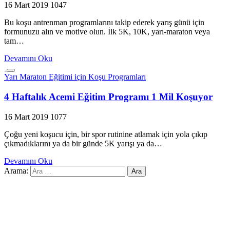
16 Mart 2019
1047
Bu koşu antrenman programlarını takip ederek yarış günü için
formunuzu alın ve motive olun. İlk 5K, 10K, yarı-maraton veya
tam…
Devamını Oku
Yarı Maraton Eğitimi için Koşu Programları
4 Haftalık Acemi Eğitim Programı 1 Mil Koşuyor
16 Mart 2019
1077
Çoğu yeni koşucu için, bir spor rutinine atlamak için yola çıkıp
çıkmadıklarını ya da bir günde 5K yarışı ya da…
Devamını Oku
Arama: