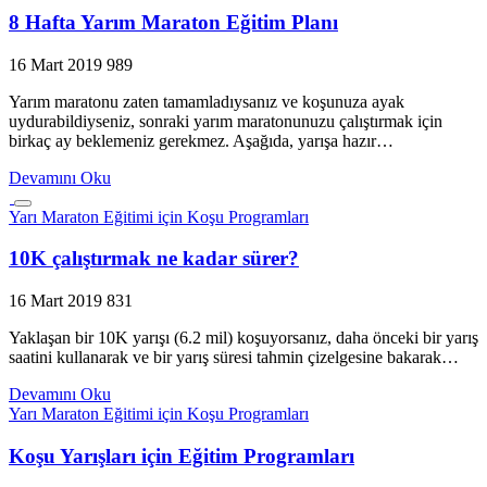
8 Hafta Yarım Maraton Eğitim Planı
16 Mart 2019
989
Yarım maratonu zaten tamamladıysanız ve koşunuza ayak
uydurabildiyseniz, sonraki yarım maratonunuzu çalıştırmak için
birkaç ay beklemeniz gerekmez. Aşağıda, yarışa hazır…
Devamını Oku
Yarı Maraton Eğitimi için Koşu Programları
10K çalıştırmak ne kadar sürer?
16 Mart 2019
831
Yaklaşan bir 10K yarışı (6.2 mil) koşuyorsanız, daha önceki bir yarış
saatini kullanarak ve bir yarış süresi tahmin çizelgesine bakarak…
Devamını Oku
Yarı Maraton Eğitimi için Koşu Programları
Koşu Yarışları için Eğitim Programları