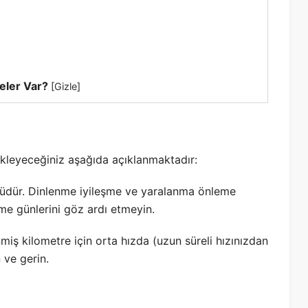
eler Var?
[
Gizle
]
kleyeceğiniz aşağıda açıklanmaktadır:
dür. Dinlenme iyileşme ve yaralanma önleme
nme günlerini göz ardı etmeyin.
miş kilometre için orta hızda (uzun süreli hızınızdan
n ve gerin.