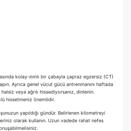
asında kolay-ılımlı bir çabayla çapraz egzersiz (CT)
) Yapın. Ayrıca genel vücut gücü antrenmanını haftada
alsiz veya ağrılı hissediyorsanız, dinlenin.
lü hissetmeniz önemlidir.
nuzun yapıldığı gündür. Belirlenen kilometreyi
beriniz olarak kullanın. Uzun vadede rahat nefes
onuşabilmelisiniz.