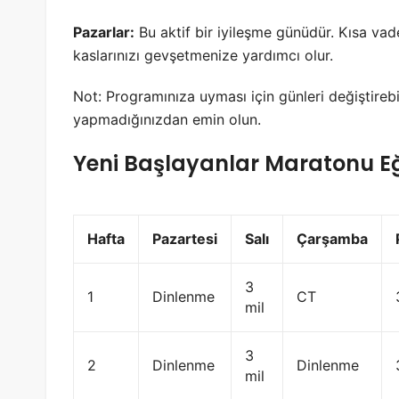
Pazarlar:
Bu aktif bir iyileşme günüdür. Kısa va
kaslarınızı gevşetmenize yardımcı olur.
Not: Programınıza uyması için günleri değiştirebi
yapmadığınızdan emin olun.
Yeni Başlayanlar Maratonu E
Hafta
Pazartesi
Salı
Çarşamba
3
1
Dinlenme
CT
mil
3
2
Dinlenme
Dinlenme
mil