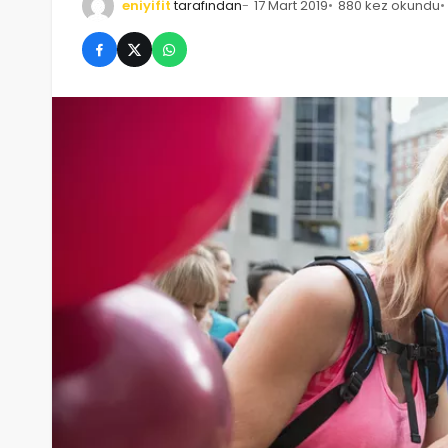
eniyifit
tarafından
17 Mart 2019
880 kez okundu