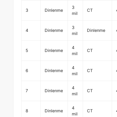
3
3
Dinlenme
CT
mil
3
4
Dinlenme
Dinlenme
mil
4
5
Dinlenme
CT
mil
4
6
Dinlenme
CT
mil
4
7
Dinlenme
CT
mil
4
8
Dinlenme
CT
mil