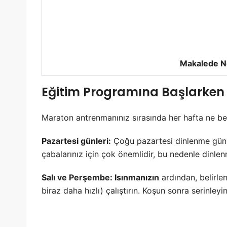
Makalede N
Eğitim Programına Başlarken
Maraton antrenmanınız sırasında her hafta ne be
Pazartesi günleri:
Çoğu pazartesi dinlenme günü
çabalarınız için çok önemlidir, bu nedenle dinle
Salı ve Perşembe: Isınmanızın
ardından, belirlen
biraz daha hızlı) çalıştırın. Koşun sonra serinleyi