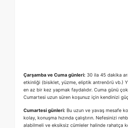
Çarşamba ve Cuma günleri:
30 ila 45 dakika ar
etkinliği (bisiklet, yüzme, eliptik antrenörü vb.
en az bir kez yapmak faydalıdır. Cuma günü çok h
Cumartesi uzun süren koşunuz için kendinizi güç
Cumartesi günleri:
Bu uzun ve yavaş mesafe koşu
kolay, konuşma hızında çalıştırın. Nefesinizi reh
alabilmeli ve eksiksiz cümleler halinde rahatça k