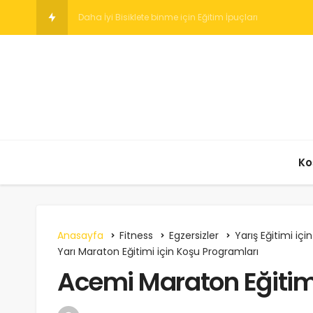
Boş Bir Karın Üzerind
Ko
Anasayfa
Fitness
Egzersizler
Yarış Eğitimi iç
Yarı Maraton Eğitimi için Koşu Programları
Acemi Maraton Eğiti