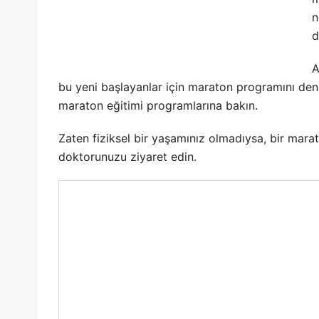
n
d
A
bu yeni başlayanlar için maraton programını den
maraton eğitimi programlarına bakın.
Zaten fiziksel bir yaşamınız olmadıysa, bir mara
doktorunuzu ziyaret edin.