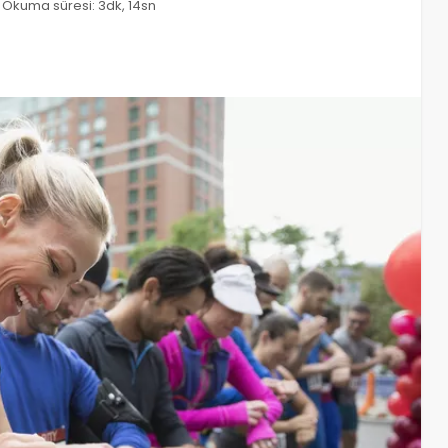
Okuma süresi: 3dk, 14sn