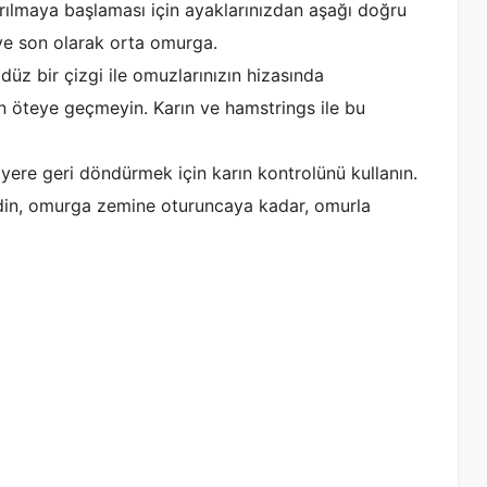
ılmaya başlaması için ayaklarınızdan aşağı doğru
 ve son olarak orta omurga.
üz bir çizgi ile omuzlarınızın hizasında
 öteye geçmeyin. Karın ve hamstrings ile bu
yere geri döndürmek için karın kontrolünü kullanın.
edin, omurga zemine oturuncaya kadar, omurla