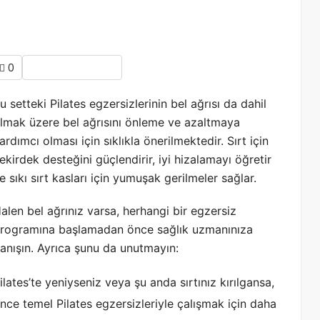
0
u setteki Pilates egzersizlerinin bel ağrısı da dahil
lmak üzere bel ağrısını önleme ve azaltmaya
ardımcı olması için sıklıkla önerilmektedir. Sırt için
ekirdek desteğini güçlendirir, iyi hizalamayı öğretir
e sıkı sırt kasları için yumuşak gerilmeler sağlar.
alen bel ağrınız varsa, herhangi bir egzersiz
rogramına başlamadan önce sağlık uzmanınıza
anışın. Ayrıca şunu da unutmayın:
ilates’te yeniyseniz veya şu anda sırtınız kırılgansa,
nce temel Pilates egzersizleriyle çalışmak için daha