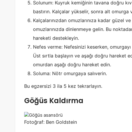
Solunum: Kuyruk kemiğinin tavana doğru kıvr
bastırın. Kalçalar yükselir, sonra alt omurga
Kalçalarınızdan omuzlarınıza kadar güzel ve d
omuzlarınızda dinlenmeye gelin. Bu noktadan
hareketi destekleyin.
Nefes verme: Nefesinizi keserken, omurgayı 
Üst sırtla başlayın ve aşağı doğru hareket 
omurdan aşağı doğru hareket edin.
Soluma: Nötr omurgaya salıverin.
Bu egzersizi 3 ila 5 kez tekrarlayın.
Göğüs Kaldırma
Fotoğraf: Ben Goldstein