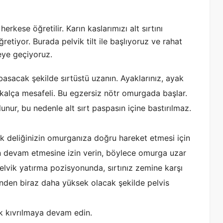
 herkese öğretilir. Karın kaslarımızı alt sırtını
tiyor. Burada pelvik tilt ile başlıyoruz ve rahat
meye geçiyoruz.
basacak şekilde sırtüstü uzanın. Ayaklarınız, ayak
ve kalça mesafeli. Bu egzersiz nötr omurgada başlar.
nur, bu nedenle alt sırt paspasın içine bastırılmaz.
ek deliğinizin omurganıza doğru hareket etmesi için
emin devam etmesine izin verin, böylece omurga uzar
elvik yatırma pozisyonunda, sırtınız zemine karşı
nden biraz daha yüksek olacak şekilde pelvis
ik kıvrılmaya devam edin.