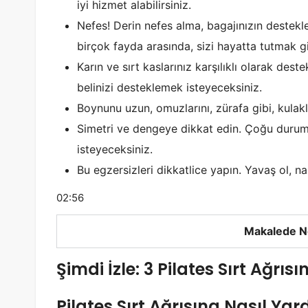
iyi hizmet alabilirsiniz.
Nefes! Derin nefes alma, bagajınızın destekle
birçok fayda arasında, sizi hayatta tutmak gi
Karın ve sırt kaslarınız karşılıklı olarak dest
belinizi desteklemek isteyeceksiniz.
Boynunu uzun, omuzlarını, zürafa gibi, kulak
Simetri ve dengeye dikkat edin. Çoğu durumda
isteyeceksiniz.
Bu egzersizleri dikkatlice yapın. Yavaş ol, 
02:56
Makalede N
Şimdi İzle: 3 Pilates Sırt Ağrısı
Pilates Sırt Ağrısına Nasıl Yar