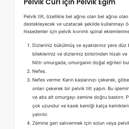
Pelvik Curl için Pelvik Eğim
Pelvik tilt, özellikle bel ağrısı olan bel ağrısı olan
destekleyecek ve uzatacak şekilde kullanmayı öğre
hissedenler için pelvik kıvrımlı spinal eklemlen
Dizleriniz bükülmüş ve ayaklarınız yere düz 
bilekleriniz ve dizleriniz birbirinden hizalı 
Nötr omurgada, omurganın doğal eğrileri bulu
Nefes.
Nefes verme: Karın kaslarınızı çekerek, göb
onları çekerek bir pelvik tilt yapın. Bu işl
ve abs alt omurgayı zemine doğru bastırır. P
çok uzundur ve kasık kemiği kalça kemikleri
yatırılır.
Zemine geri salıvermek için solun veya pelv