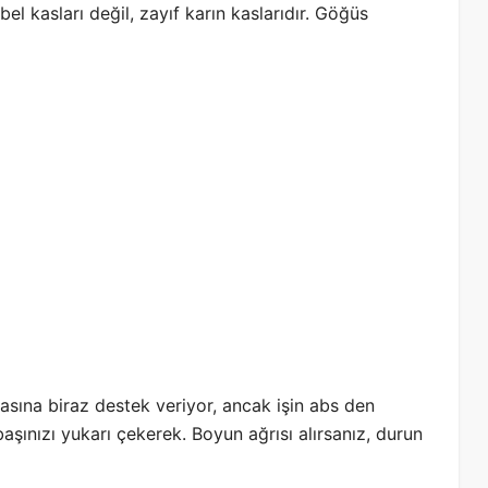
bel kasları değil, zayıf karın kaslarıdır. Göğüs
rkasına biraz destek veriyor, ancak işin abs den
ınızı yukarı çekerek. Boyun ağrısı alırsanız, durun