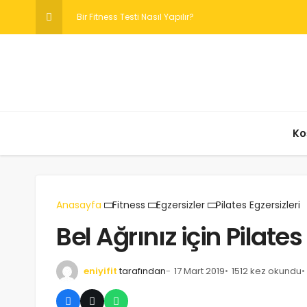
Bir Koşu Ban
Ko
Anasayfa
Fitness
Egzersizler
Pilates Egzersizleri
Bel Ağrınız için Pilates
eniyifit
tarafından
17 Mart 2019
1512 kez okundu