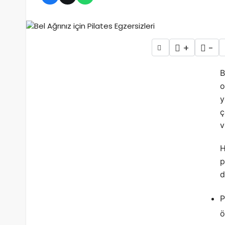
+
-
B
o
y
ç
v
H
p
d
P
ö