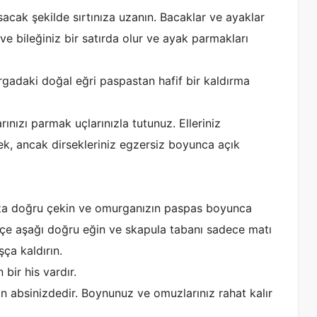
sacak şekilde sırtınıza uzanın. Bacaklar ve ayaklar
z ve bileğiniz bir satırda olur ve ayak parmakları
gadaki doğal eğri paspastan hafif bir kaldırma
rınızı parmak uçlarınızla tutunuz. Elleriniz
cek, ancak dirsekleriniz egzersiz boyunca açık
za doğru çekin ve omurganızın paspas boyunca
ifçe aşağı doğru eğin ve skapula tabanı sadece matı
ça kaldırın.
 bir his vardır.
n absinizdedir. Boynunuz ve omuzlarınız rahat kalır