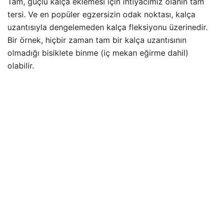
Tam, güçlü kalça eklemesi için ihtiyacımız olanın tam
tersi. Ve en popüler egzersizin odak noktası, kalça
uzantısıyla dengelemeden kalça fleksiyonu üzerinedir.
Bir örnek, hiçbir zaman tam bir kalça uzantısının
olmadığı bisiklete binme (iç mekan eğirme dahil)
olabilir.