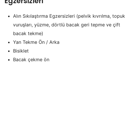
Egzersizleri
Alın Sıkılaştırma Egzersizleri (pelvik kıvrılma, topuk
vuruşları, yüzme, dörtlü bacak geri tepme ve çift
bacak tekme)
Yan Tekme Ön / Arka
Bisiklet
Bacak çekme ön