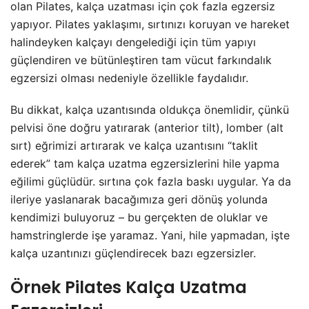
olan Pilates, kalça uzatması için çok fazla egzersiz
yapıyor. Pilates yaklaşımı, sırtınızı koruyan ve hareket
halindeyken kalçayı dengelediği için tüm yapıyı
güçlendiren ve bütünleştiren tam vücut farkındalık
egzersizi olması nedeniyle özellikle faydalıdır.
Bu dikkat, kalça uzantısında oldukça önemlidir, çünkü
pelvisi öne doğru yatırarak (anterior tilt), lomber (alt
sırt) eğrimizi artırarak ve kalça uzantısını “taklit
ederek” tam kalça uzatma egzersizlerini hile yapma
eğilimi güçlüdür. sırtına çok fazla baskı uygular. Ya da
ileriye yaslanarak bacağımıza geri dönüş yolunda
kendimizi buluyoruz – bu gerçekten de oluklar ve
hamstringlerde işe yaramaz. Yani, hile yapmadan, işte
kalça uzantınızı güçlendirecek bazı egzersizler.
Örnek Pilates Kalça Uzatma