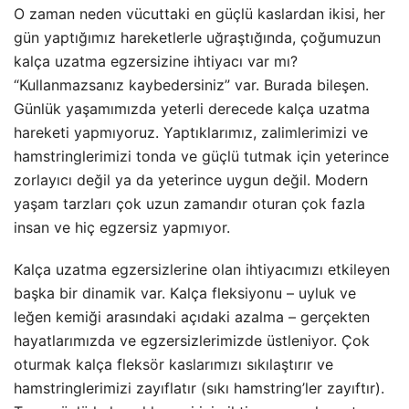
O zaman neden vücuttaki en güçlü kaslardan ikisi, her
gün yaptığımız hareketlerle uğraştığında, çoğumuzun
kalça uzatma egzersizine ihtiyacı var mı?
“Kullanmazsanız kaybedersiniz” var. Burada bileşen.
Günlük yaşamımızda yeterli derecede kalça uzatma
hareketi yapmıyoruz. Yaptıklarımız, zalimlerimizi ve
hamstringlerimizi tonda ve güçlü tutmak için yeterince
zorlayıcı değil ya da yeterince uygun değil. Modern
yaşam tarzları çok uzun zamandır oturan çok fazla
insan ve hiç egzersiz yapmıyor.
Kalça uzatma egzersizlerine olan ihtiyacımızı etkileyen
başka bir dinamik var. Kalça fleksiyonu – uyluk ve
leğen kemiği arasındaki açıdaki azalma – gerçekten
hayatlarımızda ve egzersizlerimizde üstleniyor. Çok
oturmak kalça fleksör kaslarımızı sıkılaştırır ve
hamstringlerimizi zayıflatır (sıkı hamstring’ler zayıftır).