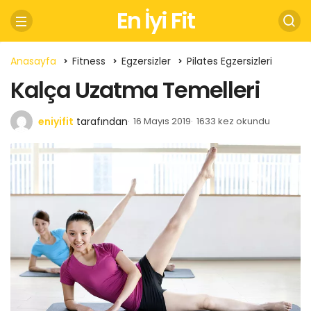
En İyi Fit
Anasayfa
Fitness
Egzersizler
Pilates Egzersizleri
Kalça Uzatma Temelleri
eniyifit
tarafından
16 Mayıs 2019
1633 kez okundu