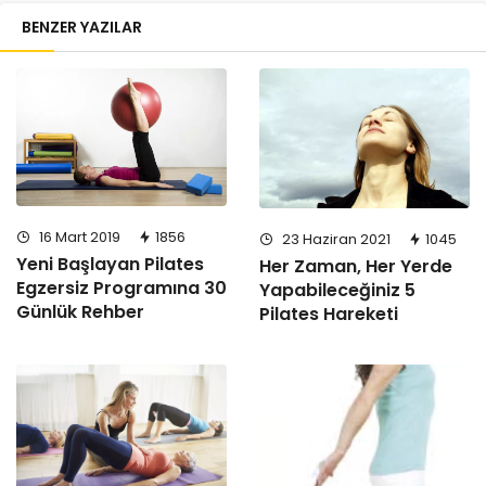
BENZER YAZILAR
16 Mart 2019
1856
23 Haziran 2021
1045
Yeni Başlayan Pilates
Her Zaman, Her Yerde
Egzersiz Programına 30
Yapabileceğiniz 5
Günlük Rehber
Pilates Hareketi