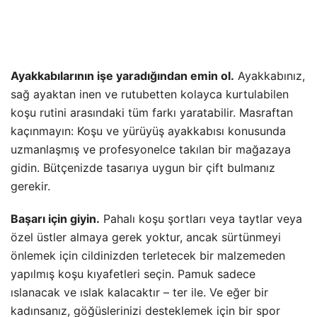
Ayakkabılarının işe yaradığından emin ol.
Ayakkabınız,
sağ ayaktan inen ve rutubetten kolayca kurtulabilen
koşu rutini arasındaki tüm farkı yaratabilir. Masraftan
kaçınmayın: Koşu ve yürüyüş ayakkabısı konusunda
uzmanlaşmış ve profesyonelce takılan bir mağazaya
gidin. Bütçenizde tasarıya uygun bir çift bulmanız
gerekir.
Başarı için giyin.
Pahalı koşu şortları veya taytlar veya
özel üstler almaya gerek yoktur, ancak sürtünmeyi
önlemek için cildinizden terletecek bir malzemeden
yapılmış koşu kıyafetleri seçin. Pamuk sadece
ıslanacak ve ıslak kalacaktır – ter ile. Ve eğer bir
kadınsanız, göğüslerinizi desteklemek için bir spor