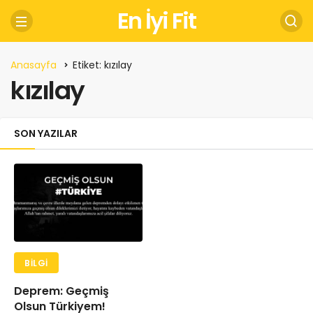
En İyi Fit
Anasayfa
Etiket: kızılay
kızılay
SON YAZILAR
BILGI
Deprem: Geçmiş
Olsun Türkiyem!