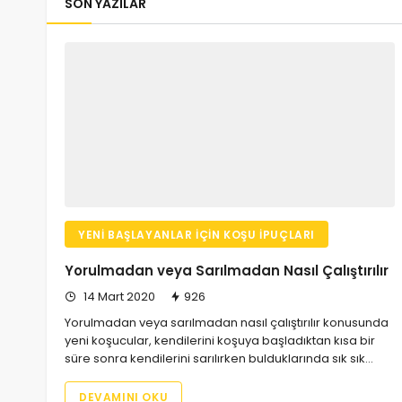
SON YAZILAR
YENI BAŞLAYANLAR İÇIN KOŞU İPUÇLARI
Yorulmadan veya Sarılmadan Nasıl Çalıştırılır
14 Mart 2020
926
Yorulmadan veya sarılmadan nasıl çalıştırılır konusunda
yeni koşucular, kendilerini koşuya başladıktan kısa bir
süre sonra kendilerini sarılırken bulduklarında sık sık…
DEVAMINI OKU