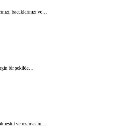
rınızı, bacaklarınızı ve…
rgin bir şekilde…
ükülmesini ve uzamasını…