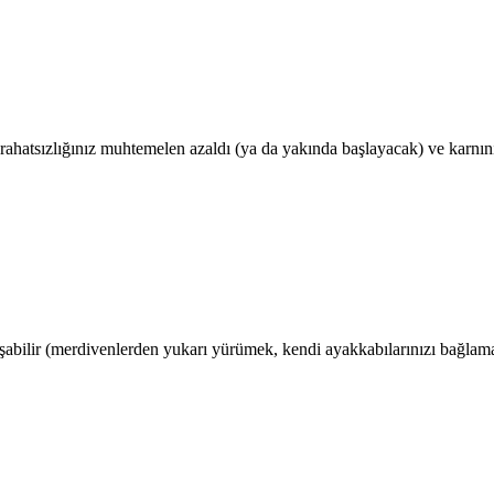
 rahatsızlığınız muhtemelen azaldı (ya da yakında başlayacak) ve karn
şabilir (merdivenlerden yukarı yürümek, kendi ayakkabılarınızı bağla