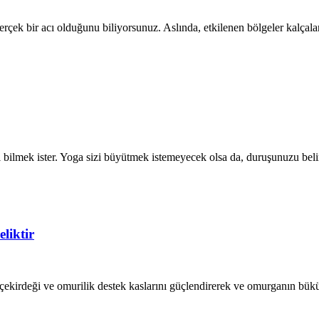
rçek bir acı olduğunu biliyorsunuz. Aslında, etkilenen bölgeler kalçala
bilmek ister. Yoga sizi büyütmek istemeyecek olsa da, duruşunuzu beli
liktir
k, çekirdeği ve omurilik destek kaslarını güçlendirerek ve omurganın b