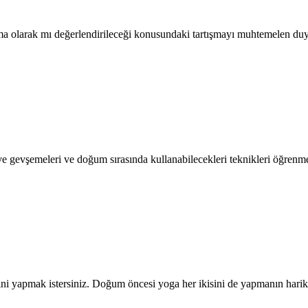
ama olarak mı değerlendirileceği konusundaki tartışmayı muhtemelen 
ve gevşemeleri ve doğum sırasında kullanabilecekleri teknikleri öğrenm
sini yapmak istersiniz. Doğum öncesi yoga her ikisini de yapmanın har