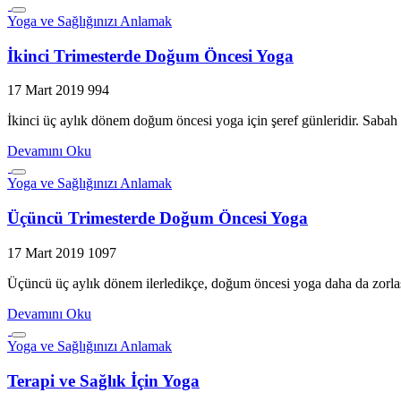
Yoga ve Sağlığınızı Anlamak
İkinci Trimesterde Doğum Öncesi Yoga
17 Mart 2019
994
İkinci üç aylık dönem doğum öncesi yoga için şeref günleridir. Sabah
Devamını Oku
Yoga ve Sağlığınızı Anlamak
Üçüncü Trimesterde Doğum Öncesi Yoga
17 Mart 2019
1097
Üçüncü üç aylık dönem ilerledikçe, doğum öncesi yoga daha da zorla
Devamını Oku
Yoga ve Sağlığınızı Anlamak
Terapi ve Sağlık İçin Yoga