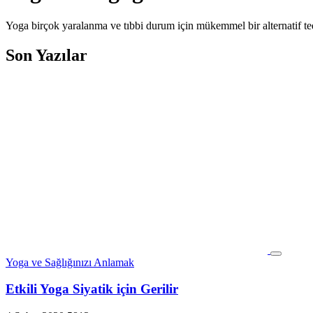
Yoga birçok yaralanma ve tıbbi durum için mükemmel bir alternatif ted
Son Yazılar
Yoga ve Sağlığınızı Anlamak
Etkili Yoga Siyatik için Gerilir