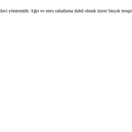
avi yöntemidir. Ağrı ve stres rahatlama dahil olmak üzere birçok terapöt