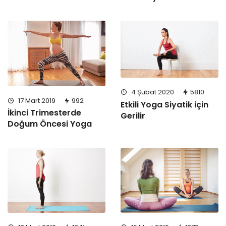
4 Şubat 2020
5810
17 Mart 2019
992
Etkili Yoga Siyatik için
İkinci Trimesterde
Gerilir
Doğum Öncesi Yoga