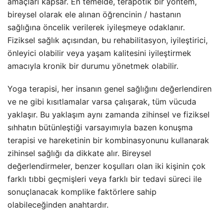
amaçları kapsar. En temelde, terapötik bir yöntem,
bireysel olarak ele alınan öğrencinin / hastanın
sağlığına öncelik verilerek iyileşmeye odaklanır.
Fiziksel sağlık açısından, bu rehabilitasyon, iyileştirici,
önleyici olabilir veya yaşam kalitesini iyileştirmek
amacıyla kronik bir durumu yönetmek olabilir.
Yoga terapisi, her insanın genel sağlığını değerlendiren
ve ne gibi kısıtlamalar varsa çalışarak, tüm vücuda
yaklaşır. Bu yaklaşım aynı zamanda zihinsel ve fiziksel
sıhhatın bütünleştiği varsayımıyla bazen konuşma
terapisi ve hareketinin bir kombinasyonunu kullanarak
zihinsel sağlığı da dikkate alır. Bireysel
değerlendirmeler, benzer koşulları olan iki kişinin çok
farklı tıbbi geçmişleri veya farklı bir tedavi süreci ile
sonuçlanacak komplike faktörlere sahip
olabileceğinden anahtardır.