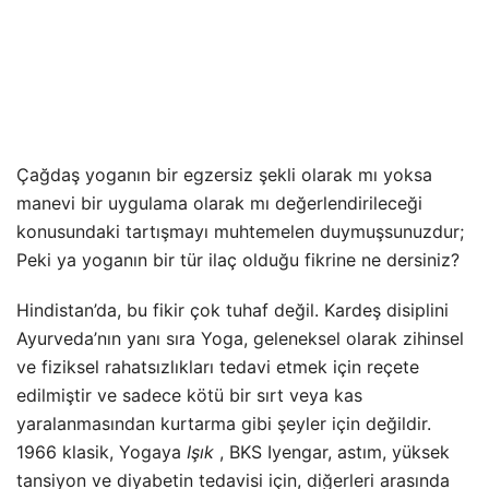
Çağdaş yoganın bir egzersiz şekli olarak mı yoksa
manevi bir uygulama olarak mı değerlendirileceği
konusundaki tartışmayı muhtemelen duymuşsunuzdur;
Peki ya yoganın bir tür ilaç olduğu fikrine ne dersiniz?
Hindistan’da, bu fikir çok tuhaf değil. Kardeş disiplini
Ayurveda’nın yanı sıra Yoga, geleneksel olarak zihinsel
ve fiziksel rahatsızlıkları tedavi etmek için reçete
edilmiştir ve sadece kötü bir sırt veya kas
yaralanmasından kurtarma gibi şeyler için değildir.
1966 klasik, Yogaya
Işık
, BKS Iyengar, astım, yüksek
tansiyon ve diyabetin tedavisi için, diğerleri arasında