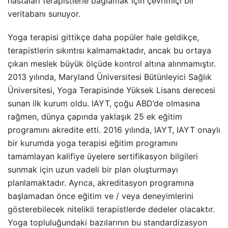
hastaları terapistlerle bağlamak için çevrimiçi bir
veritabanı sunuyor.
Yoga terapisi gittikçe daha popüler hale geldikçe,
terapistlerin sıkıntısı kalmamaktadır, ancak bu ortaya
çıkan meslek büyük ölçüde kontrol altına alınmamıştır.
2013 yılında, Maryland Üniversitesi Bütünleyici Sağlık
Üniversitesi, Yoga Terapisinde Yüksek Lisans derecesi
sunan ilk kurum oldu. IAYT, çoğu ABD’de olmasına
rağmen, dünya çapında yaklaşık 25 ek eğitim
programını akredite etti. 2016 yılında, IAYT, IAYT onaylı
bir kurumda yoga terapisi eğitim programını
tamamlayan kalifiye üyelere sertifikasyon bilgileri
sunmak için uzun vadeli bir plan oluşturmayı
planlamaktadır. Ayrıca, akreditasyon programına
başlamadan önce eğitim ve / veya deneyimlerini
gösterebilecek nitelikli terapistlerde dedeler olacaktır.
Yoga topluluğundaki bazılarının bu standardizasyon