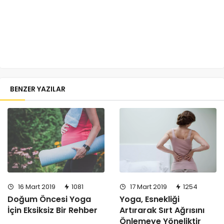
BENZER YAZILAR
16 Mart 2019
1081
17 Mart 2019
1254
Doğum Öncesi Yoga
Yoga, Esnekliği
İçin Eksiksiz Bir Rehber
Artırarak Sırt Ağrısını
Önlemeye Yöneliktir