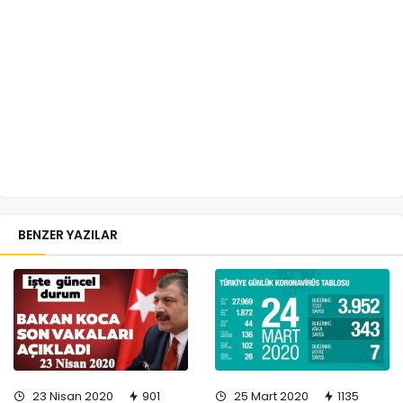
BENZER YAZILAR
23 Nisan 2020
901
25 Mart 2020
1135