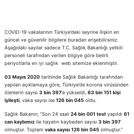
COVID-19 vakalarının Türkiye’deki seyrine ilişkin en
güncel ve güvenilir bilgilere buradan erişebilirsiniz.
Aşağıdaki sayılar sadece T.C. Sağlık Bakanlığı yetkili
personeli tarafından verilen bilgiye göre belirli
periyotlarla
en iyi sağlık
web sitemize eklenmiştir.
03 Mayıs 2020
tarihinde Sağlık Bakanlığı tarafından
yapılan açıklamaya göre, Türkiye’de korona virüsünden
ölenlerin sayısı
3 bin 397
’e yükseldi,
63 bin 151 kişi
iyileşti
, vaka sayısı ise
126 bin 045
oldu.
Sağlık Bakanın; “Son 24 saat
24 bin 001 test
yapıldı
61
can kaybımız
ile hayatın kaybeden sayısı
3 bin 397
olmuştur. Toplam
vaka sayısı 126 bin 045
olmuştur.”