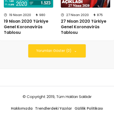
19 Nisan 2020
980
27 Nisan 2020
875
19 Nisan 2020 Türkiye
27 Nisan 2020 Türkiye
Genel Koronavirüs
Genel Koronavirüs
Tablosu
Tablosu
Yorumları Göster (0)
© Copyright 2019, Tüm Hakları Saklıdır
Hakkımızda
Trendlerdeki Yazılar
Gizlilik Politikası