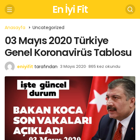
En İyi Fit
Anasayfa
Uncategorized
03 Mayıs 2020 Türkiye
Genel Koronavirüs Tablosu
eniyifit
tarafından
3 Mayıs 2020
865 kez okundu