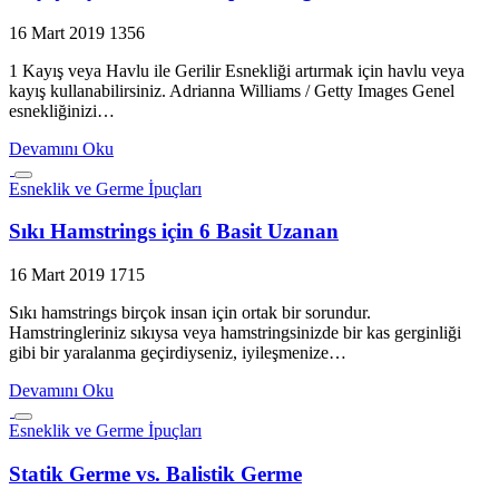
16 Mart 2019
1356
1 Kayış veya Havlu ile Gerilir Esnekliği artırmak için havlu veya
kayış kullanabilirsiniz. Adrianna Williams / Getty Images Genel
esnekliğinizi…
Devamını Oku
Esneklik ve Germe İpuçları
Sıkı Hamstrings için 6 Basit Uzanan
16 Mart 2019
1715
Sıkı hamstrings birçok insan için ortak bir sorundur.
Hamstringleriniz sıkıysa veya hamstringsinizde bir kas gerginliği
gibi bir yaralanma geçirdiyseniz, iyileşmenize…
Devamını Oku
Esneklik ve Germe İpuçları
Statik Germe vs. Balistik Germe