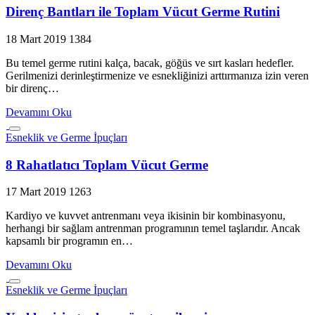
Direnç Bantları ile Toplam Vücut Germe Rutini
18 Mart 2019
1384
Bu temel germe rutini kalça, bacak, göğüs ve sırt kasları hedefler.
Gerilmenizi derinleştirmenize ve esnekliğinizi arttırmanıza izin veren
bir direnç…
Devamını Oku
Esneklik ve Germe İpuçları
8 Rahatlatıcı Toplam Vücut Germe
17 Mart 2019
1263
Kardiyo ve kuvvet antrenmanı veya ikisinin bir kombinasyonu,
herhangi bir sağlam antrenman programının temel taşlarıdır. Ancak
kapsamlı bir programın en…
Devamını Oku
Esneklik ve Germe İpuçları