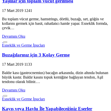
Yaşlılar için toplam vücut gerilmesi
17 Mart 2019
1241
Bu toplam vücut germe, hamstrings, dörtlü, buzağı, sırt, göğüs ve
kollarını germek için basit, rahatlatıcı hamle yapar. Esneklik formda,
çevik…
Devamını Oku
Esneklik ve Germe İpuçları
Buzağılarınız için 3 Kolay Germe
17 Mart 2019
1133
Baldır kası (gastrocnemius) bacağın arkasında, dizin altında bulunan
büyük kastır. Baldır kasını topuk kemiğine bağlayan tendon, Aşil
tendonu olarak bilinir.…
Devamını Oku
Esneklik ve Germe İpuçları
Kayış veya Havlu İle Yapabileceğiniz Eserler