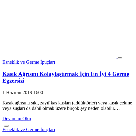
Esneklik ve Germe İpuçları
Kasık Ağrısını Kolaylaştırmak İçin En İyi 4 Germe
Egzersizi
1 Haziran 2019
1600
Kasık ağrısına sıkı, zayıf kas kasları (addüktörler) veya kasık çekme
veya suşları da dahil olmak üzere birçok şey neden olabilir.…
Devamını Oku
Esneklik ve Germe İpuçları