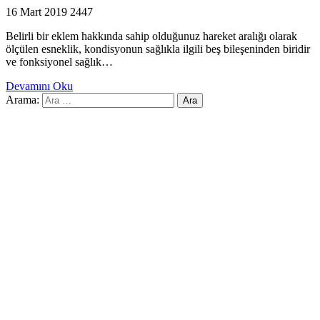
16 Mart 2019
2447
Belirli bir eklem hakkında sahip olduğunuz hareket aralığı olarak
ölçülen esneklik, kondisyonun sağlıkla ilgili beş bileşeninden biridir
ve fonksiyonel sağlık…
Devamını Oku
Arama: