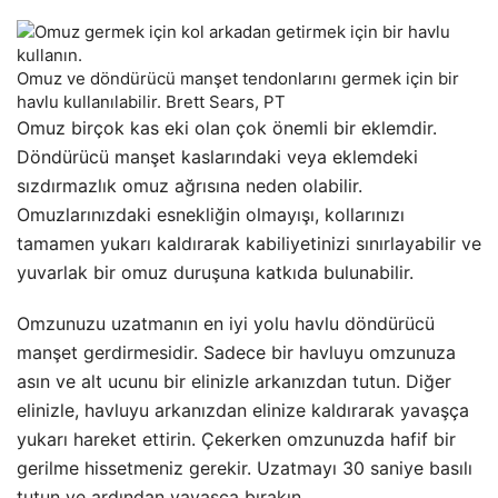
Omuz ve döndürücü manşet tendonlarını germek için bir
havlu kullanılabilir. Brett Sears, PT
Omuz birçok kas eki olan çok önemli bir eklemdir.
Döndürücü manşet kaslarındaki veya eklemdeki
sızdırmazlık omuz ağrısına neden olabilir.
Omuzlarınızdaki esnekliğin olmayışı, kollarınızı
tamamen yukarı kaldırarak kabiliyetinizi sınırlayabilir ve
yuvarlak bir omuz duruşuna katkıda bulunabilir.
Omzunuzu uzatmanın en iyi yolu havlu döndürücü
manşet gerdirmesidir. Sadece bir havluyu omzunuza
asın ve alt ucunu bir elinizle arkanızdan tutun. Diğer
elinizle, havluyu arkanızdan elinize kaldırarak yavaşça
yukarı hareket ettirin. Çekerken omzunuzda hafif bir
gerilme hissetmeniz gerekir. Uzatmayı 30 saniye basılı
tutun ve ardından yavaşça bırakın.