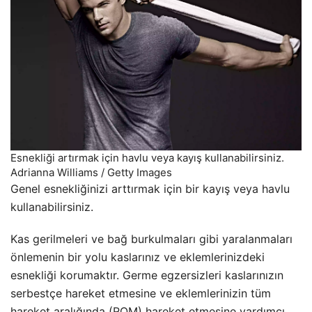
Esnekliği artırmak için havlu veya kayış kullanabilirsiniz.
Adrianna Williams / Getty Images
Genel esnekliğinizi arttırmak için bir kayış veya havlu
kullanabilirsiniz.
Kas gerilmeleri ve bağ burkulmaları gibi yaralanmaları
önlemenin bir yolu kaslarınız ve eklemlerinizdeki
esnekliği korumaktır. Germe egzersizleri kaslarınızın
serbestçe hareket etmesine ve eklemlerinizin tüm
hareket aralığında (ROM) hareket etmesine yardımcı