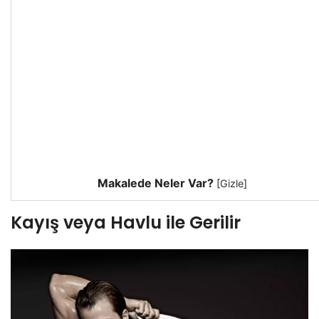
Makalede Neler Var?
[
Gizle
]
Kayış veya Havlu ile Gerilir