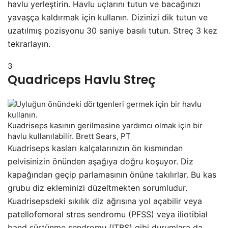
havlu yerleştirin. Havlu uçlarını tutun ve bacağınızı
yavaşça kaldırmak için kullanın. Dizinizi dik tutun ve
uzatılmış pozisyonu 30 saniye basılı tutun. Streç 3 kez
tekrarlayın.
3
Quadriceps Havlu Streç
Kuadriseps kasının gerilmesine yardımcı olmak için bir
havlu kullanılabilir. Brett Sears, PT
Kuadriseps kasları kalçalarınızın ön kısmından
pelvisinizin önünden aşağıya doğru koşuyor. Diz
kapağından geçip parlamasının önüne takılırlar. Bu kas
grubu diz ekleminizi düzeltmekten sorumludur.
Kuadrisepsdeki sıkılık diz ağrısına yol açabilir veya
patellofemoral stres sendromu (PFSS) veya iliotibial
band sürtünme sendromu (ITBS) gibi durumlara da