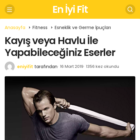
En İyi Fit
Anasayfa
Fitness
Esneklik ve Germe İpuçları
Kayış veya Havlu İle
Yapabileceğiniz Eserler
eniyifit
tarafından
16 Mart 2019
1356 kez okundu