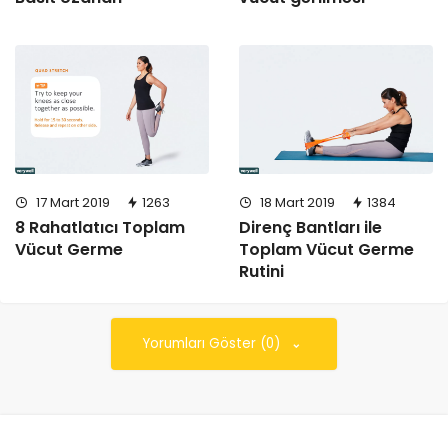
17 Mart 2019
1263
18 Mart 2019
1384
8 Rahatlatıcı Toplam
Direnç Bantları ile
Vücut Germe
Toplam Vücut Germe
Rutini
Yorumları Göster (0)