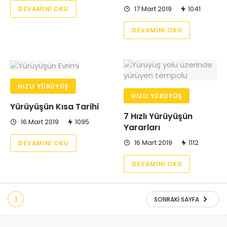
17 Mart 2019
1041
DEVAMINI OKU
DEVAMINI OKU
HIZLI YÜRÜYÜŞ
HIZLI YÜRÜYÜŞ
Yürüyüşün Kısa Tarihi
7 Hızlı Yürüyüşün
16 Mart 2019
1095
Yararları
16 Mart 2019
1112
DEVAMINI OKU
DEVAMINI OKU
1
SONRAKI SAYFA