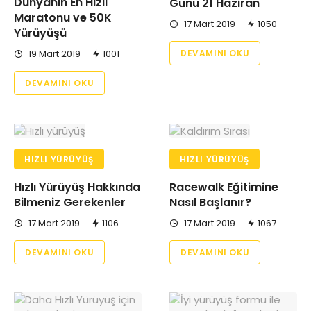
Dünyanın En Hızlı
Günü 21 Haziran
Maratonu ve 50K
17 Mart 2019
1050
Yürüyüşü
19 Mart 2019
1001
DEVAMINI OKU
DEVAMINI OKU
HIZLI YÜRÜYÜŞ
HIZLI YÜRÜYÜŞ
Hızlı Yürüyüş Hakkında
Racewalk Eğitimine
Bilmeniz Gerekenler
Nasıl Başlanır?
17 Mart 2019
1106
17 Mart 2019
1067
DEVAMINI OKU
DEVAMINI OKU