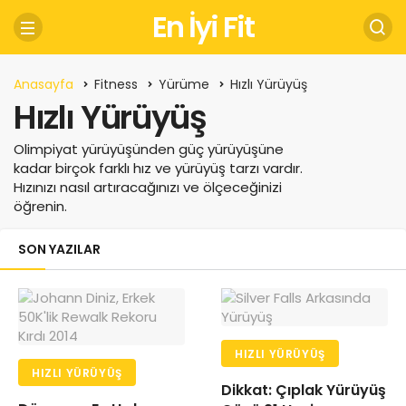
En İyi Fit
Anasayfa
Fitness
Yürüme
Hızlı Yürüyüş
Hızlı Yürüyüş
Olimpiyat yürüyüşünden güç yürüyüşüne
kadar birçok farklı hız ve yürüyüş tarzı vardır.
Hızınızı nasıl artıracağınızı ve ölçeceğinizi
öğrenin.
SON YAZILAR
HIZLI YÜRÜYÜŞ
HIZLI YÜRÜYÜŞ
Dikkat: Çıplak Yürüyüş