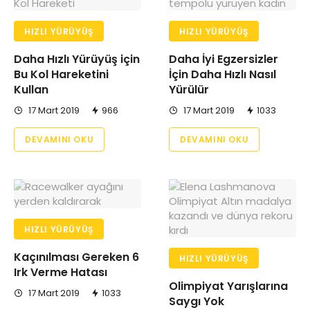
HIZLI YÜRÜYÜŞ
HIZLI YÜRÜYÜŞ
Daha Hızlı Yürüyüş için
Daha İyi Egzersizler
Bu Kol Hareketini
İçin Daha Hızlı Nasıl
Kullan
Yürülür
17 Mart 2019
966
17 Mart 2019
1033
DEVAMINI OKU
DEVAMINI OKU
HIZLI YÜRÜYÜŞ
Kaçınılması Gereken 6
HIZLI YÜRÜYÜŞ
Irk Verme Hatası
Olimpiyat Yarışlarına
17 Mart 2019
1033
Saygı Yok