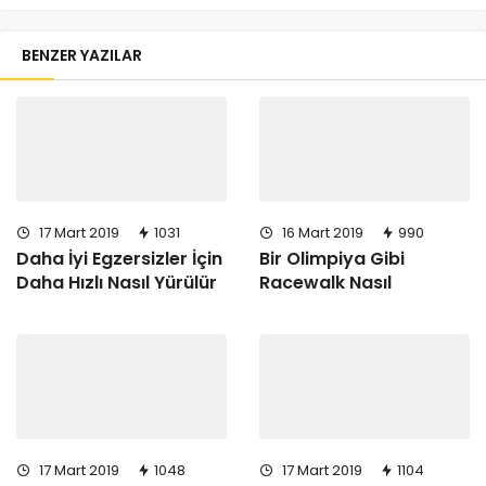
BENZER YAZILAR
17 Mart 2019
1031
16 Mart 2019
990
Daha İyi Egzersizler İçin
Bir Olimpiya Gibi
Daha Hızlı Nasıl Yürülür
Racewalk Nasıl
17 Mart 2019
1048
17 Mart 2019
1104