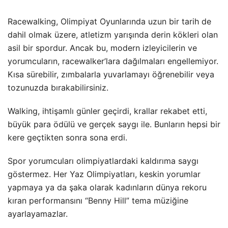
Racewalking, Olimpiyat Oyunlarında uzun bir tarih de
dahil olmak üzere, atletizm yarışında derin kökleri olan
asil bir spordur. Ancak bu, modern izleyicilerin ve
yorumcuların, racewalker’lara dağılmaları engellemiyor.
Kısa sürebilir, zımbalarla yuvarlamayı öğrenebilir veya
tozunuzda bırakabilirsiniz.
Walking, ihtişamlı günler geçirdi, krallar rekabet etti,
büyük para ödülü ve gerçek saygı ile. Bunların hepsi bir
kere geçtikten sonra sona erdi.
Spor yorumcuları olimpiyatlardaki kaldırıma saygı
göstermez. Her Yaz Olimpiyatları, keskin yorumlar
yapmaya ya da şaka olarak kadınların dünya rekoru
kıran performansını “Benny Hill” tema müziğine
ayarlayamazlar.