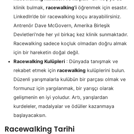
klinik bulmak,
racewalking’i
öğrenmek için esastır.
LinkedIn’de bir racewalking koçu arayabilirsiniz.
Antrenör Dave McGovern, Amerika Birleşik
Devletleri’nde her yıl birkaç kez klinik sunmaktadır.
Racewalking sadece koçluk olmadan doğru almak
için bir hareketin doğal değil.
Racewalking Kulüpleri
: Dünyada tanışmak ve
rekabet etmek için
racewalking
kulüplerini bulun.
Düzenli yarışmalarla kulübün bir parçası olmak ve
formunuz için yargılanmak, bir yarışçı olarak
gelişmenin en iyi yoludur. Artı, yarışlardan
kurdeleler, madalyalar ve ödüller kazanmaya
başlayacaksın.
Racewalking Tarihi