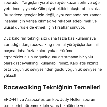
sporudur. Yargıçları yerel düzeyde kazanabilir ve eğer
yeterince iyiyseniz Olimpiyat ekibini oluşturabilirsiniz.
Bu sadece gençler için değil, aynı zamanda her zaman
insanlar için yarışa çıkmak ve rekabet edebilmek ve
ulusal duruş elde etmek için fırsatlar sunuyor.
Düz kaldırım tekniği sizi daha fazla kas kullanmaya
zorladığından, racewalking normal yürüyüşlerden mil
başına daha fazla kalori yakar. Yürüme
egzersizlerinizin yoğunluğunu arttırmanın bir yolu
olarak racewalking’i kullanabilirsiniz. Kalp atış hızınızı
orta yoğunluk seviyesinden güçlü yoğunluk seviyesine
yükseltir.
Racewalking Tekniğinin Temelleri
ERO-FIT ve Associates’ten koç Judy Heller, sporun
temellerini öğrenmek için yarış tekniğinde yeni