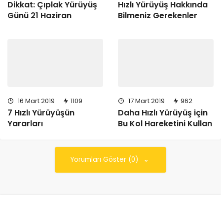
Dikkat: Çıplak Yürüyüş
Hızlı Yürüyüş Hakkında
Günü 21 Haziran
Bilmeniz Gerekenler
16 Mart 2019
1109
17 Mart 2019
962
7 Hızlı Yürüyüşün
Daha Hızlı Yürüyüş için
Yararları
Bu Kol Hareketini Kullan
Yorumları Göster (0)