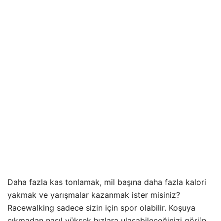
Daha fazla kas tonlamak, mil başına daha fazla kalori
yakmak ve yarışmalar kazanmak ister misiniz?
Racewalking sadece sizin için spor olabilir. Koşuya
çıkmadan nasıl yüksek hızlara ulaşabileceğinizi görün.