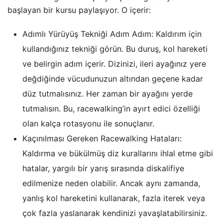
başlayan bir kursu paylaşıyor. O içerir:
Adımlı Yürüyüş Tekniği Adım Adım: Kaldırım için
kullandığınız tekniği görün. Bu duruş, kol hareketi
ve belirgin adım içerir. Dizinizi, ileri ayağınız yere
değdiğinde vücudunuzun altından geçene kadar
düz tutmalısınız. Her zaman bir ayağını yerde
tutmalısın. Bu, racewalking’in ayırt edici özelliği
olan kalça rotasyonu ile sonuçlanır.
Kaçınılması Gereken Racewalking Hataları:
Kaldırma ve bükülmüş diz kurallarını ihlal etme gibi
hatalar, yargılı bir yarış sırasında diskalifiye
edilmenize neden olabilir. Ancak aynı zamanda,
yanlış kol hareketini kullanarak, fazla iterek veya
çok fazla yaslanarak kendinizi yavaşlatabilirsiniz.