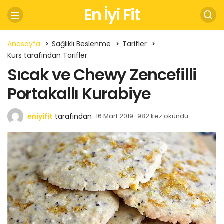
En İyi Fit
Anasayfa
Sağlıklı Beslenme
Tarifler
Kurs tarafından Tarifler
Sıcak ve Chewy Zencefilli
Portakallı Kurabiye
eniyifit
tarafından
16 Mart 2019
982 kez okundu