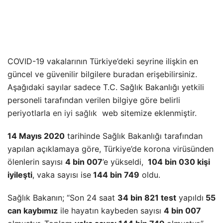
COVID-19 vakalarının Türkiye’deki seyrine ilişkin en
güncel ve güvenilir bilgilere buradan erişebilirsiniz.
Aşağıdaki sayılar sadece T.C. Sağlık Bakanlığı yetkili
personeli tarafından verilen bilgiye göre belirli
periyotlarla
en iyi sağlık
web sitemize eklenmiştir.
14 Mayıs 2020
tarihinde Sağlık Bakanlığı tarafından
yapılan açıklamaya göre, Türkiye’de korona virüsünden
ölenlerin sayısı
4 bin 007
’e yükseldi,
104 bin 030 kişi
iyileşti
, vaka sayısı ise
144 bin 749
oldu.
Sağlık Bakanın; “Son 24 saat
34 bin 821 test
yapıldı
55
can kaybımız
ile hayatın kaybeden sayısı
4 bin 007