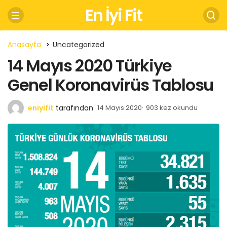
En İyi Fit
Anasayfa
Uncategorized
14 Mayıs 2020 Türkiye
Genel Koronavirüs Tablosu
eniyifit
tarafından
14 Mayıs 2020
903 kez okundu