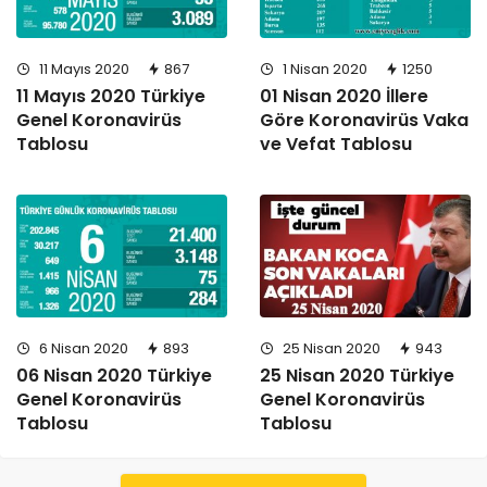
11 Mayıs 2020
867
1 Nisan 2020
1250
11 Mayıs 2020 Türkiye
01 Nisan 2020 İllere
Genel Koronavirüs
Göre Koronavirüs Vaka
Tablosu
ve Vefat Tablosu
6 Nisan 2020
893
25 Nisan 2020
943
06 Nisan 2020 Türkiye
25 Nisan 2020 Türkiye
Genel Koronavirüs
Genel Koronavirüs
Tablosu
Tablosu