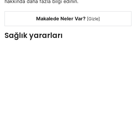
hakkında daha fazla bilgi edinin.
Makalede Neler Var?
[
Gizle
]
Sağlık yararları