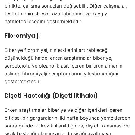
birlikte, çalışma sonuçları değişebilir. Diğer çalışmalar,
test etmenin stresini azaltabildiğini ve kaygıyı
hafifletebileceğini göstermektedir.
Fibromiyalji
Biberiye fibromiyaljinin etkilerini artırabileceği
düşünüldüğü halde, erken araştırmalar biberiye,
şerbetçiotu ve oleanolik asit içeren bir ürün almanın
aslında fibromiyalji semptomlarını iyileştirmediğini
göstermektedir.
Dişeti Hastalığı (Dişeti iltihabı)
Erken araştırmalar biberiye ve diğer içerikleri içeren
bitkisel bir gargaraların, iki hafta boyunca yemeklerden
sonra günde iki kez kullanıldığında, diş eti kanaması ve
şişlik hastalığı olan insanlarda şişliği azaltmaya