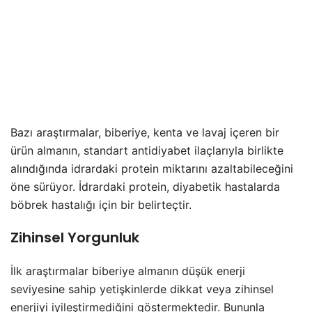
Bazı araştırmalar, biberiye, kenta ve lavaj içeren bir
ürün almanın, standart antidiyabet ilaçlarıyla birlikte
alındığında idrardaki protein miktarını azaltabileceğini
öne sürüyor. İdrardaki protein, diyabetik hastalarda
böbrek hastalığı için bir belirteçtir.
Zihinsel Yorgunluk
İlk araştırmalar biberiye almanın düşük enerji
seviyesine sahip yetişkinlerde dikkat veya zihinsel
enerjiyi iyileştirmediğini göstermektedir. Bununla