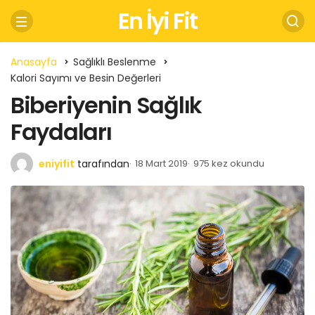
En İyi Fit
Anasayfa
Sağlıklı Beslenme
Kalori Sayımı ve Besin Değerleri
Biberiyenin Sağlık
Faydaları
eniyifit
tarafından
18 Mart 2019
975 kez okundu