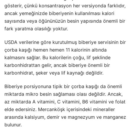
gösterir, çünkü konsantrasyon her versiyonda farklıdır,
ancak yemeğinizde biberiyenin kullanılması kalori
sayısında veya öğününüzün besin yapısında önemli bir
fark yaratma olasılığı yoktur.
USDA verilerine göre kurutulmuş biberiye servisinin bir
çorba kaşığı hemen hemen 11 kalorinin altında
kalmasını sağlar. Bu kalorilerin çoğu, lif şeklinde
karbonhidrattan gelir, ancak biberiye önemli bir
karbonhidrat, şeker veya lif kaynağı değildir.
Biberiye porsiyonuna tipik bir çorba kaşığı da önemli
miktarda mikro besin sağlaması olası değildir. Ancak,
az miktarda A vitamini, C vitamini, B6 vitamini ve folat
elde edersiniz. Mercanköşk içerisindeki mineraller
arasında kalsiyum, demir ve magnezyum ve manganez
bulunur.