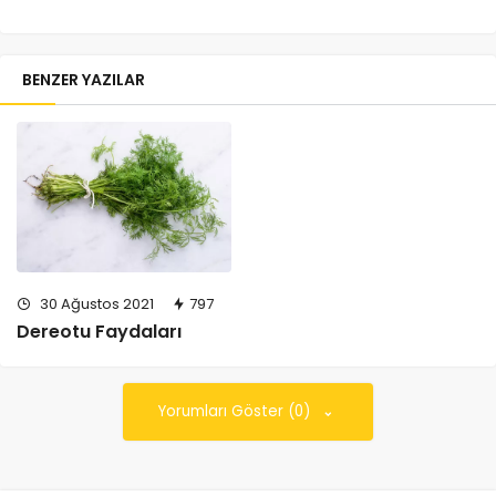
BENZER YAZILAR
30 Ağustos 2021
797
Dereotu Faydaları
Yorumları Göster (0)