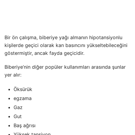
Bir ön çalışma, biberiye yağı almanın hipotansiyonlu
kişilerde geçici olarak kan basıncını yükseltebileceğini
göstermiştir, ancak fayda geçicidir.
Biberiye’nin diğer popüler kullanımları arasında şunlar
yer alır:
Öksürük
egzama
Gaz
Gut
Baş ağrısı
Yüksek tansiyon