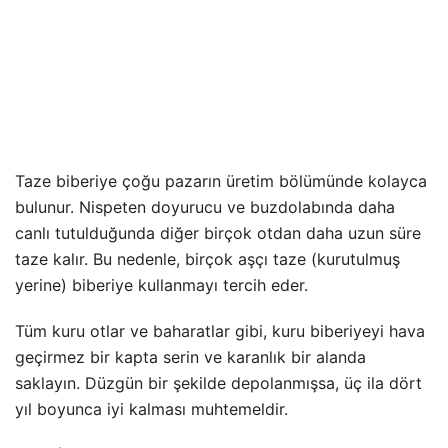
Taze biberiye çoğu pazarın üretim bölümünde kolayca
bulunur. Nispeten doyurucu ve buzdolabında daha
canlı tutulduğunda diğer birçok otdan daha uzun süre
taze kalır. Bu nedenle, birçok aşçı taze (kurutulmuş
yerine) biberiye kullanmayı tercih eder.
Tüm kuru otlar ve baharatlar gibi, kuru biberiyeyi hava
geçirmez bir kapta serin ve karanlık bir alanda
saklayın. Düzgün bir şekilde depolanmışsa, üç ila dört
yıl boyunca iyi kalması muhtemeldir.