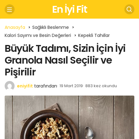
En İyi Fit
Anasayfa
Sağlıklı Beslenme
Kalori Sayımı ve Besin Değerleri
Kepekli Tahıllar
Büyük Tadımı, Sizin İçin İyi
Granola Nasıl Seçilir ve
Pişirilir
eniyifit
tarafından
19 Mart 2019
883 kez okundu