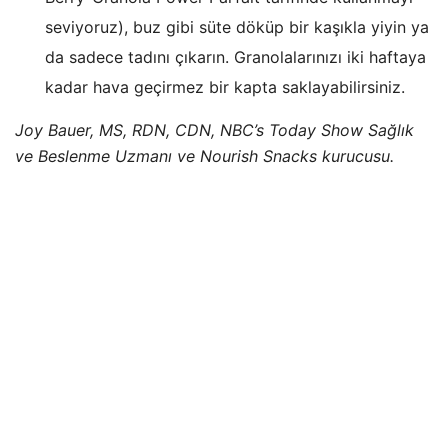
seviyoruz), buz gibi süte döküp bir kaşıkla yiyin ya
da sadece tadını çıkarın. Granolalarınızı iki haftaya
kadar hava geçirmez bir kapta saklayabilirsiniz.
Joy Bauer, MS, RDN, CDN, NBC’s Today Show Sağlık
ve Beslenme Uzmanı ve Nourish Snacks kurucusu.