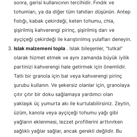
sonra, gerisi kullanıcının tercihidir. Fındık ve
tohumları, ya da diğer tüm tahılları düşünün. Antep
fıstığı, kabak çekirdeği, keten tohumu, chia,
şişirilmiş kahverengi pirinç, şişirilmiş darı ve
ayçiçeği çekirdeği ile karıştırılmış yulafları deneyin.
Islak malzemeni topla
. Islak bileşenler, “tutkal”
olarak hizmet etmek ve aynı zamanda büyük iyilik
partinizi kahverengi hale getirmek için önemlidir.
Tatlı bir granola için bal veya kahverengi pirinç
şurubu kullanın. Ve şekersiz olanlar için, granolaya
çıtır çıtır bir doku sağlamaya yardımcı olan
yaklaşık üç yumurta akı ile kurtulabilirsiniz. Zeytin,
üzüm, kanola veya ayçiçeği tohumu yağı gibi
yağların eklenmesi, lezzet profillerini arttırırken
sağlıklı yağlar sağlar, ancak gerekli değildir. Bu