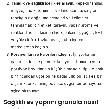
Tanıdık ve sağlıklı içerikler arayın.
Kepekli tahıllar,
meyve, fındık, tohumlar ve hindistancevizi gibi
tanıdığınız doğal malzemeleri ve kelimeleri
tanımlamak için etiketi tarayın. Yapay aroma ve
renklendiriciler, kısmen hidrojenlenmiş yağlar, BHT
ve yüksek fruktozlu mısır şurubu içeren
markalardan kaçının.
Porsiyonları ve kalorileri izleyin
. İyi şeyler bir
çanta ile denize geçmek kolaydır – bunun nedeni
porsiyon boyutlarının küçük olmasıdır (tipik olarak
bir fincandan üçte birine kadar). İlk birkaç kez bir
ölçüm kabı kullanın, böylece uygun bir porsiyona
aşina olursunuz.
Sağlıklı ev yapımı granola nasıl