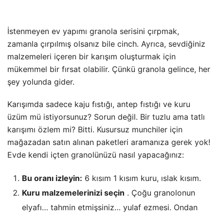
İstenmeyen ev yapımı granola serisini çırpmak,
zamanla çırpılmış olsanız bile cinch. Ayrıca, sevdiğiniz
malzemeleri içeren bir karışım oluşturmak için
mükemmel bir fırsat olabilir. Çünkü granola gelince, her
şey yolunda gider.
Karışımda sadece kaju fıstığı, antep fıstığı ve kuru
üzüm mü istiyorsunuz? Sorun değil. Bir tuzlu ama tatlı
karışımı özlem mi? Bitti. Kusursuz munchiler için
mağazadan satın alınan paketleri aramanıza gerek yok!
Evde kendi içten granolünüzü nasıl yapacağınız:
Bu oranı izleyin:
6 kısım 1 kısım kuru, ıslak kısım.
Kuru malzemelerinizi seçin
. Çoğu granolonun
elyafı… tahmin etmişsiniz… yulaf ezmesi. Ondan