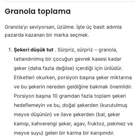
Granola toplama
Granola’yı seviyorsan, üzülme. İşte üç basit adımla
pazarda kazanan bir marka seçmek.
Şekeri düşük tut
. Sürpriz, sürpriz – granola,
tatlandırılmış bir çocuğun gevrek kasesi kadar
şeker (daha fazla değilse) içerdiği için ünlüdür.
Etiketleri okurken, porsiyon başına şeker miktarına
ve bu şekerin nereden geldiğine bakmak önemlidir.
Porsiyon başına 10 gramdan fazla toplam şekeri
hedeflemeyin ve bu, doğal şekerden (kurutulmuş
meyve düşünün) ve ilave şekerden (bal, şeker
kamışı, kahverengi şeker, agav, fruktoz, pekmez ve
meyve suyu) gelen bir karma bir karışımdır.