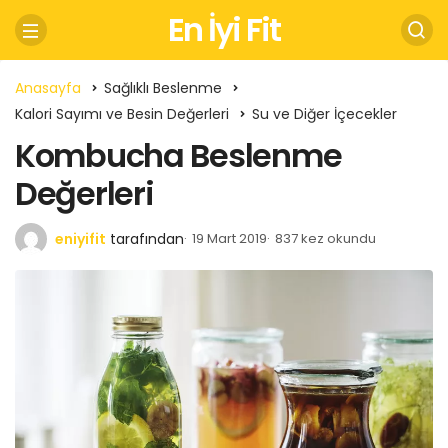
En İyi Fit
Anasayfa
Sağlıklı Beslenme
Kalori Sayımı ve Besin Değerleri
Su ve Diğer İçecekler
Kombucha Beslenme
Değerleri
eniyifit
tarafından
19 Mart 2019
837 kez okundu