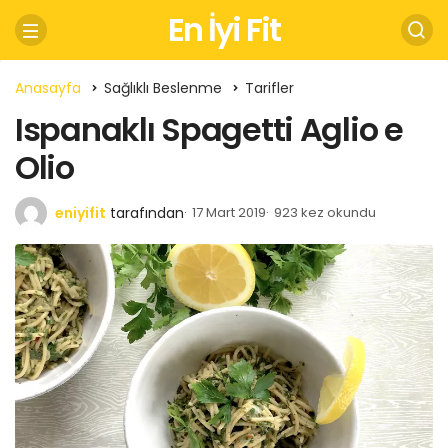
En İyi Fit
Anasayfa
Sağlıklı Beslenme
Tarifler
Ispanaklı Spagetti Aglio e
Olio
eniyifit
tarafından
17 Mart 2019
923 kez okundu