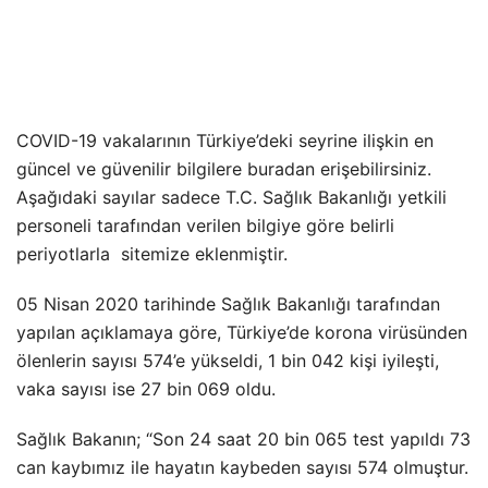
COVID-19 vakalarının Türkiye’deki seyrine ilişkin en
güncel ve güvenilir bilgilere buradan erişebilirsiniz.
Aşağıdaki sayılar sadece T.C. Sağlık Bakanlığı yetkili
personeli tarafından verilen bilgiye göre belirli
periyotlarla sitemize eklenmiştir.
05 Nisan 2020 tarihinde Sağlık Bakanlığı tarafından
yapılan açıklamaya göre, Türkiye’de korona virüsünden
ölenlerin sayısı 574’e yükseldi, 1 bin 042 kişi iyileşti,
vaka sayısı ise 27 bin 069 oldu.
Sağlık Bakanın; “Son 24 saat 20 bin 065 test yapıldı 73
can kaybımız ile hayatın kaybeden sayısı 574 olmuştur.