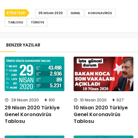
ETIKETLER
05 NISAN 2020
GENEL
KORONAVIRÜS
TABLOSU
TÜRKIYE
BENZER YAZILAR
29 Nisan 2020
910
10 Nisan 2020
927
29 Nisan 2020 Türkiye
10 Nisan 2020 Türkiye
Genel Koronavirüs
Genel Koronavirüs
Tablosu
Tablosu