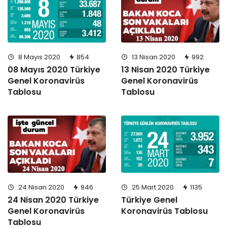
8 Mayıs 2020
854
13 Nisan 2020
992
08 Mayıs 2020 Türkiye
13 Nisan 2020 Türkiye
Genel Koronavirüs
Genel Koronavirüs
Tablosu
Tablosu
24 Nisan 2020
946
25 Mart 2020
1135
24 Nisan 2020 Türkiye
Türkiye Genel
Genel Koronavirüs
Koronavirüs Tablosu
Tablosu