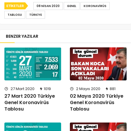
ETIKETLER
08 NISAN 2020
GENEL
KORONAVIRÜS
TABLOSU
TÜRKIYE
BENZER YAZILAR
27 Mart 2020
1019
2 Mayıs 2020
881
27 Mart 2020 Türkiye
02 Mayıs 2020 Türkiye
Genel Koronavirüs
Genel Koronavirüs
Tablosu
Tablosu