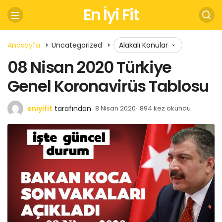
En İyi Fit
Anasayfa
Uncategorized
Alakalı Konular
08 Nisan 2020 Türkiye
Genel Koronavirüs Tablosu
eniyifit
tarafından
8 Nisan 2020
894 kez okundu