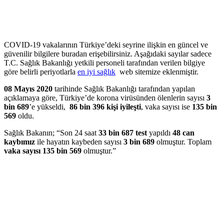
COVID-19 vakalarının Türkiye’deki seyrine ilişkin en güncel ve
güvenilir bilgilere buradan erişebilirsiniz. Aşağıdaki sayılar sadece
T.C. Sağlık Bakanlığı yetkili personeli tarafından verilen bilgiye
göre belirli periyotlarla
en iyi sağlık
web sitemize eklenmiştir.
08 Mayıs 2020
tarihinde Sağlık Bakanlığı tarafından yapılan
açıklamaya göre, Türkiye’de korona virüsünden ölenlerin sayısı
3
bin 689
’e yükseldi,
86 bin 396 kişi iyileşti
, vaka sayısı ise
135 bin
569
oldu.
Sağlık Bakanın; “Son 24 saat
33 bin 687 test
yapıldı
48 can
kaybımız
ile hayatın kaybeden sayısı
3 bin 689
olmuştur. Toplam
vaka sayısı 135 bin 569
olmuştur.”