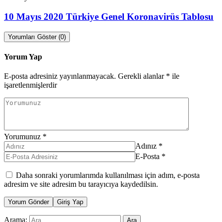
10 Mayıs 2020 Türkiye Genel Koronavirüs Tablosu
Yorumları Göster (0)
Yorum Yap
E-posta adresiniz yayınlanmayacak.
Gerekli alanlar
*
ile
işaretlenmişlerdir
Yorumunuz
*
Adınız
*
E-Posta
*
Daha sonraki yorumlarımda kullanılması için adım, e-posta
adresim ve site adresim bu tarayıcıya kaydedilsin.
Yorum Gönder
Giriş Yap
Arama: