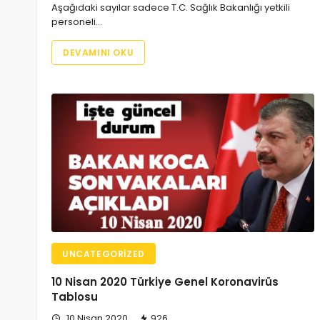
Aşağıdaki sayılar sadece T.C. Sağlık Bakanlığı yetkili
personeli…
DEVAMINI OKU
UNCATEGORIZED
10 Nisan 2020 Türkiye Genel Koronavirüs
Tablosu
10 Nisan 2020
926