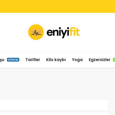
şu
Tarifler
Kilo kaybı
Yoga
Egzersizler
GÜNCEL