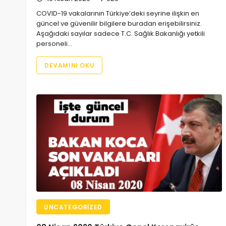
COVID-19 vakalarının Türkiye’deki seyrine ilişkin en
güncel ve güvenilir bilgilere buradan erişebilirsiniz.
Aşağıdaki sayılar sadece T.C. Sağlık Bakanlığı yetkili
personeli…
DEVAMINI OKU
UNCATEGORIZED