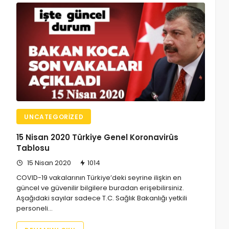
UNCATEGORIZED
15 Nisan 2020 Türkiye Genel Koronavirüs
Tablosu
15 Nisan 2020
1014
COVID-19 vakalarının Türkiye’deki seyrine ilişkin en
güncel ve güvenilir bilgilere buradan erişebilirsiniz.
Aşağıdaki sayılar sadece T.C. Sağlık Bakanlığı yetkili
personeli…