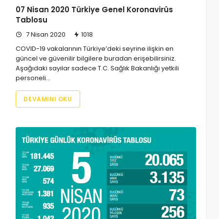
07 Nisan 2020 Türkiye Genel Koronavirüs
Tablosu
7 Nisan 2020
1018
COVID-19 vakalarının Türkiye’deki seyrine ilişkin en
güncel ve güvenilir bilgilere buradan erişebilirsiniz.
Aşağıdaki sayılar sadece T.C. Sağlık Bakanlığı yetkili
personeli…
DEVAMINI OKU