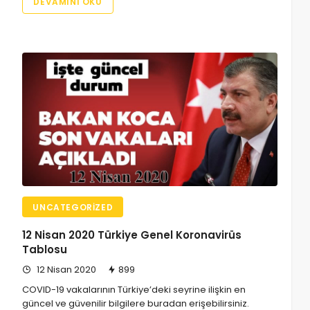
DEVAMINI OKU
UNCATEGORIZED
12 Nisan 2020 Türkiye Genel Koronavirüs
Tablosu
12 Nisan 2020
899
COVID-19 vakalarının Türkiye’deki seyrine ilişkin en
güncel ve güvenilir bilgilere buradan erişebilirsiniz.