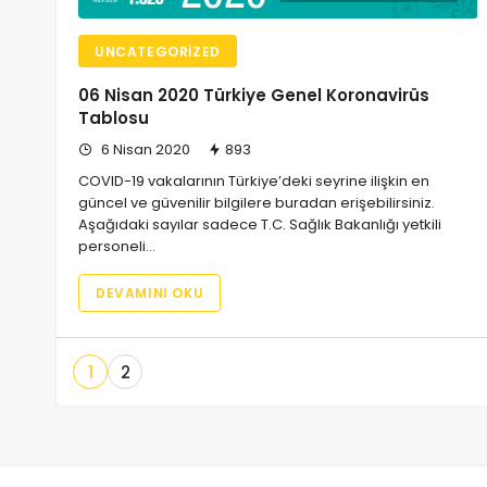
UNCATEGORIZED
06 Nisan 2020 Türkiye Genel Koronavirüs
Tablosu
6 Nisan 2020
893
COVID-19 vakalarının Türkiye’deki seyrine ilişkin en
güncel ve güvenilir bilgilere buradan erişebilirsiniz.
Aşağıdaki sayılar sadece T.C. Sağlık Bakanlığı yetkili
personeli…
DEVAMINI OKU
1
2