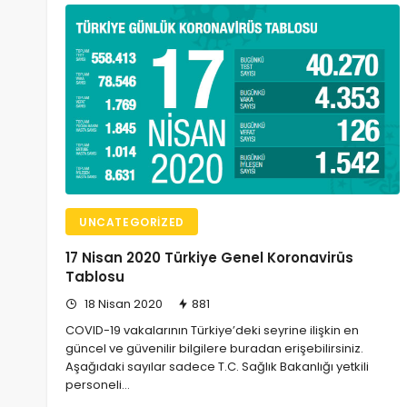
UNCATEGORIZED
17 Nisan 2020 Türkiye Genel Koronavirüs
Tablosu
18 Nisan 2020
881
COVID-19 vakalarının Türkiye’deki seyrine ilişkin en
güncel ve güvenilir bilgilere buradan erişebilirsiniz.
Aşağıdaki sayılar sadece T.C. Sağlık Bakanlığı yetkili
personeli…