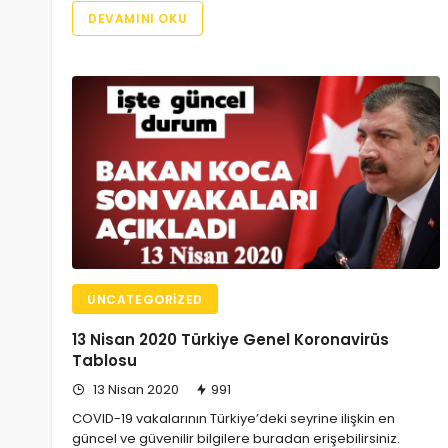
DEVAMINI OKU
UNCATEGORIZED
13 Nisan 2020 Türkiye Genel Koronavirüs
Tablosu
13 Nisan 2020
991
COVID-19 vakalarının Türkiye’deki seyrine ilişkin en
güncel ve güvenilir bilgilere buradan erişebilirsiniz.