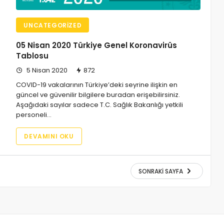
UNCATEGORIZED
05 Nisan 2020 Türkiye Genel Koronavirüs
Tablosu
5 Nisan 2020
872
COVID-19 vakalarının Türkiye’deki seyrine ilişkin en
güncel ve güvenilir bilgilere buradan erişebilirsiniz.
Aşağıdaki sayılar sadece T.C. Sağlık Bakanlığı yetkili
personeli…
DEVAMINI OKU
SONRAKI SAYFA