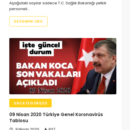
Aşağıdaki sayılar sadece T.C. Sağlık Bakanlığı yetkili
personeli…
DEVAMINI OKU
UNCATEGORIZED
09 Nisan 2020 Türkiye Genel Koronavirüs
Tablosu
9 Nisan 2020
937