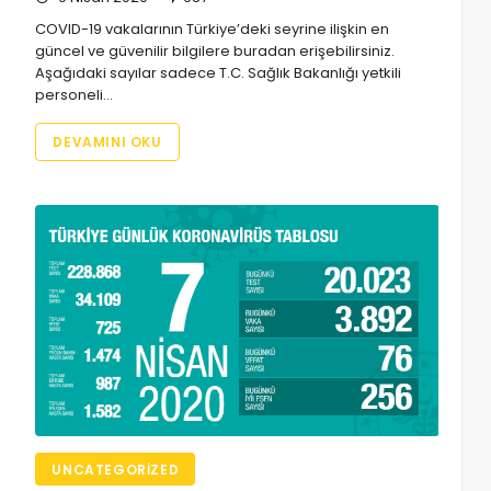
COVID-19 vakalarının Türkiye’deki seyrine ilişkin en
güncel ve güvenilir bilgilere buradan erişebilirsiniz.
Aşağıdaki sayılar sadece T.C. Sağlık Bakanlığı yetkili
personeli…
DEVAMINI OKU
UNCATEGORIZED