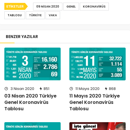
ETIKETLER
09 NISAN 2020
GENEL
KORONAVIRÜS
TABLOSU
TÜRKIYE
VAKA
BENZER YAZILAR
3 Nisan 2020
851
11 Mayıs 2020
868
03 Nisan 2020 Türkiye
11 Mayıs 2020 Türkiye
Genel Koronavirüs
Genel Koronavirüs
Tablosu
Tablosu