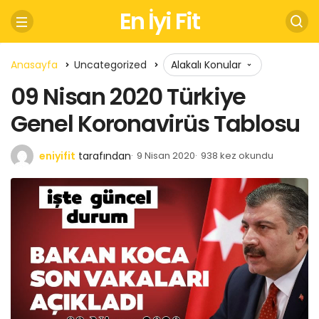
En İyi Fit
Anasayfa
Uncategorized
Alakalı Konular
09 Nisan 2020 Türkiye
Genel Koronavirüs Tablosu
eniyifit
tarafından
9 Nisan 2020
938 kez okundu