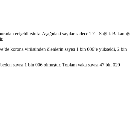
uradan erişebilirsiniz. Aşağıdaki sayılar sadece T.C. Sağlık Bakanlığı
r.
e’de korona virüsünden ölenlerin sayısı 1 bin 006’e yükseldi, 2 bin
ybeden sayısı 1 bin 006 olmuştur. Toplam vaka sayısı 47 bin 029