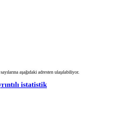
ayılarına aşağıdaki adresten ulaşılabiliyor.
ntılı istatistik