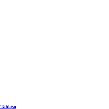
 Tablosu