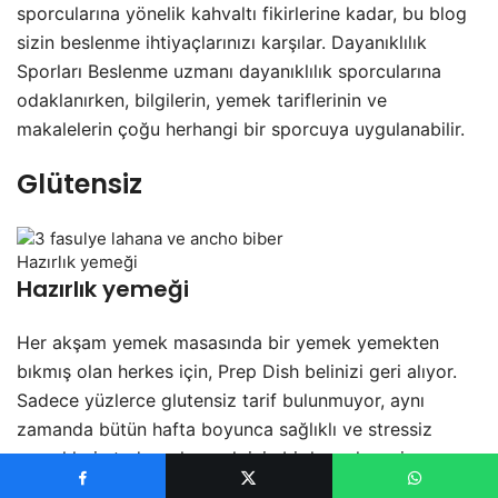
sporcularına yönelik kahvaltı fikirlerine kadar, bu blog
sizin beslenme ihtiyaçlarınızı karşılar. Dayanıklılık
Sporları Beslenme uzmanı dayanıklılık sporcularına
odaklanırken, bilgilerin, yemek tariflerinin ve
makalelerin çoğu herhangi bir sporcuya uygulanabilir.
Glütensiz
Hazırlık yemeği
Hazırlık yemeği
Her akşam yemek masasında bir yemek yemekten
bıkmış olan herkes için, Prep Dish belinizi geri alıyor.
Sadece yüzlerce glutensiz tarif bulunmuyor, aynı
zamanda bütün hafta boyunca sağlıklı ve stressiz
yemeklerin tadını çıkarmak için bir kez alışveriş
yapmanıza ve hazırlanmanıza yardımcı olacak