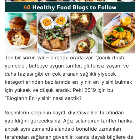
Tek bir sorun var – birçoğu orada var. Çocuk dostu
yemekler, bütçeye uygun tarifler, glütensiz yaşam ve
daha fazlası gibi en çok aranan sağlıklı yiyecek
kategorilerinden bazılarında en iyinin en iyisini bulmak
için yüksek ve düşük aradık. Peki 2019 için bu
“Blogların En İyisini” nasıl seçtik?
Seçimlerin çoğunun kayıtlı diyetisyenler tarafından
yapıldığını göreceksiniz. Ağız sulandıran tarifler harika,
ancak aynı zamanda alandaki bonafide uzmanları
tarafından sağlanan güvenilir, kanıta dayalı bilgilere de