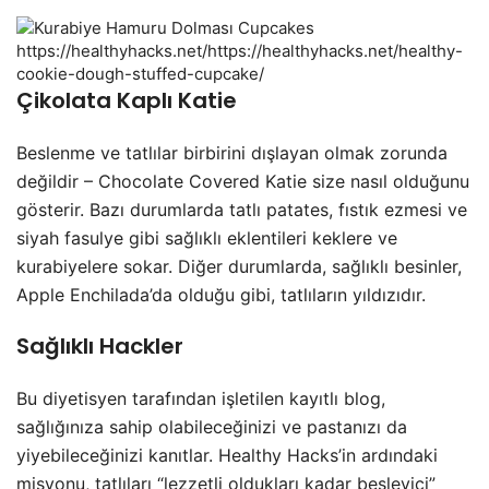
https://healthyhacks.net/https://healthyhacks.net/healthy-
cookie-dough-stuffed-cupcake/
Çikolata Kaplı Katie
Beslenme ve tatlılar birbirini dışlayan olmak zorunda
değildir – Chocolate Covered Katie size nasıl olduğunu
gösterir. Bazı durumlarda tatlı patates, fıstık ezmesi ve
siyah fasulye gibi sağlıklı eklentileri keklere ve
kurabiyelere sokar. Diğer durumlarda, sağlıklı besinler,
Apple Enchilada’da olduğu gibi, tatlıların yıldızıdır.
Sağlıklı Hackler
Bu diyetisyen tarafından işletilen kayıtlı blog,
sağlığınıza sahip olabileceğinizi ve pastanızı da
yiyebileceğinizi kanıtlar. Healthy Hacks’in ardındaki
misyonu, tatlıları “lezzetli oldukları kadar besleyici”