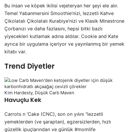
Bu insan ve köpek ikilisi vejeteryan her şeyi ele alır.
Temel Yabanmersini Smoothie’nizi, lezzetli Kahve
Çikolatalı Çikolatalı Kurabiye’nizi ve Klasik Minestrone
Çorbanızı ve daha fazlasını, hepsi bitki bazlı
yiyecekleri kutlamak adına aldılar. Cookie and Kate
ayrıca bir uygulama içeriyor ve yayınlanmış bir yemek
kitabı var.
Trend Diyetler
Kim Hardesty, Düşük Carb Maven
Havuçlu Kek
Carrots n ‘Cake (CNC), son on yılını “lezzetli
yemeklerden (ve şaraptan), egzersizlerden, hızlı
güzellik ipuçlarından ve günlük #momlife