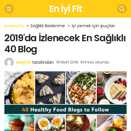
En İyi Fit
Anasayfa
Sağlıklı Beslenme
İyi yemek için ipuçları
2019'da İzlenecek En Sağlıklı
40 Blog
eniyifit
tarafından
19 Mart 2019
914 kez okundu