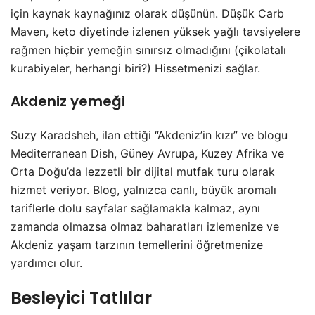
için kaynak kaynağınız olarak düşünün. Düşük Carb
Maven, keto diyetinde izlenen yüksek yağlı tavsiyelere
rağmen hiçbir yemeğin sınırsız olmadığını (çikolatalı
kurabiyeler, herhangi biri?) Hissetmenizi sağlar.
Akdeniz yemeği
Suzy Karadsheh, ilan ettiği “Akdeniz’in kızı” ve blogu
Mediterranean Dish, Güney Avrupa, Kuzey Afrika ve
Orta Doğu’da lezzetli bir dijital mutfak turu olarak
hizmet veriyor. Blog, yalnızca canlı, büyük aromalı
tariflerle dolu sayfalar sağlamakla kalmaz, aynı
zamanda olmazsa olmaz baharatları izlemenize ve
Akdeniz yaşam tarzının temellerini öğretmenize
yardımcı olur.
Besleyici Tatlılar