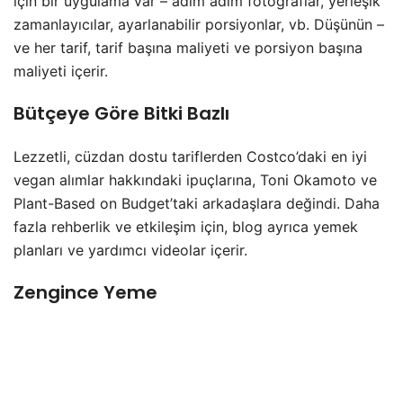
için bir uygulama var – adım adım fotoğraflar, yerleşik
zamanlayıcılar, ayarlanabilir porsiyonlar, vb. Düşünün –
ve her tarif, tarif başına maliyeti ve porsiyon başına
maliyeti içerir.
Bütçeye Göre Bitki Bazlı
Lezzetli, cüzdan dostu tariflerden Costco’daki en iyi
vegan alımlar hakkındaki ipuçlarına, Toni Okamoto ve
Plant-Based on Budget’taki arkadaşlara değindi. Daha
fazla rehberlik ve etkileşim için, blog ayrıca yemek
planları ve yardımcı videolar içerir.
Zengince Yeme