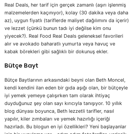
Real Deals, her tarif için gerçek zamanlı (aşırı işlenmiş
malzemelerden kaçınıyor), kolay (30 dakika veya daha
az), uygun fiyatlı (tariflerde maliyet dağılımını da içerir)
ve lezzet (çünkü bunun tadı iyi değilse kim onu
yiyecek?). Real Food Real Deals geleneksel favorileri
alır ve avokado baharatlı yumurta veya havuç ve
kabak börekleri gibi sağlıklı bir dokunuş ekler.
Bütçe Bayt
Bütçe Baytlarının arkasındaki beyni olan Beth Moncel,
kendi kendini ilan eden bir gıda aşığı olan, bir bütçeyle
iyi yemek yemeye çalışırken tam olarak ihtiyaç
duyduğunuz şey olan sayı kırıcıyla tanışıyor. 10 yıllık
blog dünyası boyunca, Beth lezzetli tarifler, nasıl
yapılır, kiler zımbaları ve yemek hazırlığı içeriği
hazırladı. Bu blogun en iyi özellikleri? Yeni başlayanlar