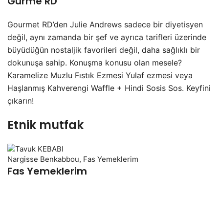
Gurme RD
Gourmet RD’den Julie Andrews sadece bir diyetisyen
değil, aynı zamanda bir şef ve ayrıca tarifleri üzerinde
büyüdüğün nostaljik favorileri değil, daha sağlıklı bir
dokunuşa sahip. Konuşma konusu olan mesele?
Karamelize Muzlu Fıstık Ezmesi Yulaf ezmesi veya
Haşlanmış Kahverengi Waffle + Hindi Sosis Sos. Keyfini
çıkarın!
Etnik mutfak
Nargisse Benkabbou, Fas Yemeklerim
Fas Yemeklerim