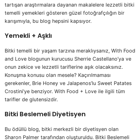
tartışan araştırmalara dayanan makalelere lezzetli bitki
temelli yemekleri gösteren güzel fotoğrafçılığın bir
karışımıyla, bu blog hepsini kapsıyor.
Yemekli + Aşklı
Bitki temelli bir yaşam tarzına meraklıysanız, With Food
and Love blogunun kurucusu Sherrie Castellano’ya ve
onun zekice ve lezzetli tariflerine aşık olacaksınız.
Konuşma konusu olan mesele? Kaçırılmaması
gerekenler, Brie Honey ve Jalapenos’lu Sweet Patates
Crostini’ye benziyor. With Food + Love ile ilgili tüm
tarifler de glutensizdir.
Bitki Beslemeli Diyetisyen
Bu ödüllü blog, bitki merkezli bir diyetisyen olan
Sharon Palmer tarafından oluşturuldu. Bitki Beslemeli