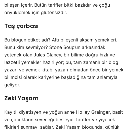
bileşen içerir. Bütün tarifler bitki bazlıdır ve çoğu
önyüklemek için glutensizdir.
Taş çorbası
Bu blogun etiket adı? Altı bileşenli akşam yemekleri.
Bunu kim sevmiyor? Stone Soup’un arkasındaki
yetenek olan Jules Clancy, bir bilime doğru hızlı ve
lezzetli yemekler hazırlıyor; bu, tam zamanlı bir blog
yazarı ve yemek kitabı yazarı olmadan önce bir yemek
bilimcisi olarak kariyerine başladığına tam anlamıyla
geliyor.
Zeki Yaşam
Kayıtlı diyetisyen ve yoğun anne Holley Grainger, basit
ve çocukların seveceği besleyici tarifler ve yiyecek
fikirleri sunmayı sağlar. Zeki Yaşam blogunda, günlük