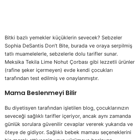
Bitki bazlı yemekler küçüklerin sevecek? Sebzeler
Sophia DeSantis Don’t Bite, burada ve oraya serpilmiş
tatlı muamelelerle, sebzelerle dolu tarifler sunar.
Meksika Tekila Lime Nohut Çorbası gibi lezzetli ürünler
(rafine şeker içermeyen) evde kendi çocukları
tarafından test edilmiş ve onaylanmıştır.
Mama Beslenmeyi Bilir
Bu diyetisyen tarafından işletilen blog, çocuklarınızın
seveceği sağlıklı tarifler içeriyor, ancak aynı zamanda
günlük sorulara güvenilir cevaplar vererek yukarıda ve
öteye de gidiyor. Sağlıklı bebek maması seçeneklerini