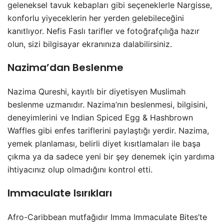
geleneksel tavuk kebapları gibi seçeneklerle Nargisse,
konforlu yiyeceklerin her yerden gelebileceğini
kanıtlıyor. Nefis Faslı tarifler ve fotoğrafçılığa hazır
olun, sizi bilgisayar ekranınıza dalabilirsiniz.
Nazima’dan Beslenme
Nazima Qureshi, kayıtlı bir diyetisyen Muslimah
beslenme uzmanıdır. Nazima’nın beslenmesi, bilgisini,
deneyimlerini ve Indian Spiced Egg & Hashbrown
Waffles gibi enfes tariflerini paylaştığı yerdir. Nazima,
yemek planlaması, belirli diyet kısıtlamaları ile başa
çıkma ya da sadece yeni bir şey denemek için yardıma
ihtiyacınız olup olmadığını kontrol etti.
Immaculate Isırıkları
Afro-Caribbean mutfağıdır Imma Immaculate Bites’te