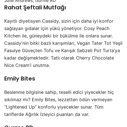
Julie Andrews, Gurme RD
Rahat Şeftali Mutfağı
Kayıtlı diyetisyen Cassidy, sizin için daha iyi konfor
sağlayan gıdalar için yükü yönetiyor. Cosy Peach
Kitchen ile, güneydeki bir bükülme ile onlara sunar.
Cassidy’nin bitki bazlı karışımları, Vegan Tater Tot Yeşil
Fasulye Güveçten Tofu ve Karışık Sebzeli Pot Turta’ya
kadar değişmektedir. Tatlı olarak Cherry Chocolate
Nice Cream’i unutma.
Emily Bites
Beslenme bilgisine sahip, teselli edici yiyecekler hiç
sıkılmaz mı? Emily Bites, lezzetten ödün vermeyen
“Lightened Up” konforlu yiyecekler sunar. Tüm
tariflerde Ağırlık İzleyici puanları da var.