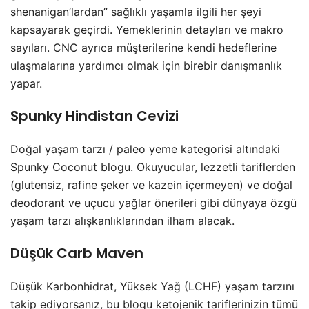
shenanigan’lardan” sağlıklı yaşamla ilgili her şeyi
kapsayarak geçirdi. Yemeklerinin detayları ve makro
sayıları. CNC ayrıca müşterilerine kendi hedeflerine
ulaşmalarına yardımcı olmak için birebir danışmanlık
yapar.
Spunky Hindistan Cevizi
Doğal yaşam tarzı / paleo yeme kategorisi altındaki
Spunky Coconut blogu. Okuyucular, lezzetli tariflerden
(glutensiz, rafine şeker ve kazein içermeyen) ve doğal
deodorant ve uçucu yağlar önerileri gibi dünyaya özgü
yaşam tarzı alışkanlıklarından ilham alacak.
Düşük Carb Maven
Düşük Karbonhidrat, Yüksek Yağ (LCHF) yaşam tarzını
takip ediyorsanız, bu blogu ketojenik tariflerinizin tümü