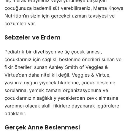
hiç merak ettiyseniz veya yürümeye başlayan
çocuğunuza bademli süt verebilirseniz, Mama Knows
Nutrition’ın sizin için gerçekçi uzman tavsiyesi ve
çözümleri var.
Sebzeler ve Erdem
Pediatrik bir diyetisyen ve üç çocuk annesi,
çocuklarınız için sağlıklı beslenme önerileri sunan ve
fikir önerileri sunan Ashley Smith of Veggies &
Virtue’dan daha nitelikli değil. Veggies & Virtue,
yaşınıza uygun yiyecek fikirlerine, çocuk besleme
sorularına, yemek zamanı organizasyonuna ve
çocuklarınızın sağlıklı yiyeceklerden zevk almasına
yardımcı olacak akıllı fikirlere dayanarak içgörülere
odaklanır.
Gerçek Anne Beslenmesi