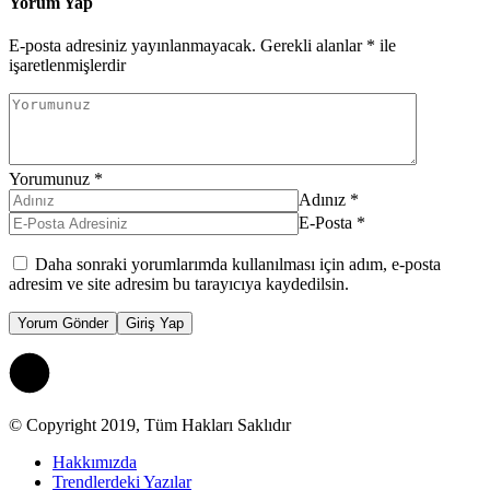
Yorum Yap
E-posta adresiniz yayınlanmayacak.
Gerekli alanlar
*
ile
işaretlenmişlerdir
Yorumunuz
*
Adınız
*
E-Posta
*
Daha sonraki yorumlarımda kullanılması için adım, e-posta
adresim ve site adresim bu tarayıcıya kaydedilsin.
Yorum Gönder
Giriş Yap
© Copyright 2019, Tüm Hakları Saklıdır
Hakkımızda
Trendlerdeki Yazılar