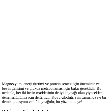
Magnezyum, enerji üretimi ve protein sentezi için önemlidir ve
beyin gelişimi ve glukoz metabolizması için bakır gereklidir. Bu
nedenle, her iki besin maddesinin de iyi kaynağı olan yiyecekler
genel sağlığımız için değerlidir. Koyu çikolata aynı zamanda iyi bir
demir, potasyum ve lif kaynağıdır, bu yüzden… ye!