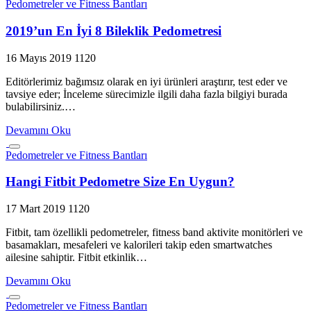
Pedometreler ve Fitness Bantları
2019’un En İyi 8 Bileklik Pedometresi
16 Mayıs 2019
1120
Editörlerimiz bağımsız olarak en iyi ürünleri araştırır, test eder ve
tavsiye eder; İnceleme sürecimizle ilgili daha fazla bilgiyi burada
bulabilirsiniz.…
Devamını Oku
Pedometreler ve Fitness Bantları
Hangi Fitbit Pedometre Size En Uygun?
17 Mart 2019
1120
Fitbit, tam özellikli pedometreler, fitness band aktivite monitörleri ve
basamakları, mesafeleri ve kalorileri takip eden smartwatches
ailesine sahiptir. Fitbit etkinlik…
Devamını Oku
Pedometreler ve Fitness Bantları