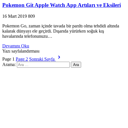
Pokemon Git Apple Watch App Artıları ve Eksileri
16 Mart 2019
809
Pokemon Go, zaman içinde tavada bir parıltı olma tehdidi altında
kalarak dünyayı ele geçirdi. Dışarıda yürürken soğuk kış
havalarında telefonunuzu…
Devamını Oku
Yazı sayfalandırması
Page
1
Page
2
Sonraki Sayfa
Arama: