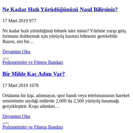
Ne Kadar Hızlı Yürüdüğünüzü Nasıl Bilirsiniz?
17 Mart 2019
977
Ne kadar hızlı yürüdüğünü bilmek ister misin? Yürüme yarışı giriş
formunu doldurmak için yürüyüş hızınızı bilmeniz gerekebilir.
Bazen, sizi bir…
Devamını Oku
Pedometreler ve Fitness Bantları
Bir Milde Kaç Adım Var?
17 Mart 2019
1678
Ortalama bir kişi, adımsayar, spor bandı veya telefonunuzun hareket
sensörünün saydığı millerde 2,000 ila 2,500 yürüyüş basamağı
gerçekleştirir. Koşu adımları…
Devamını Oku
Pedometreler ve Fitness Bantları