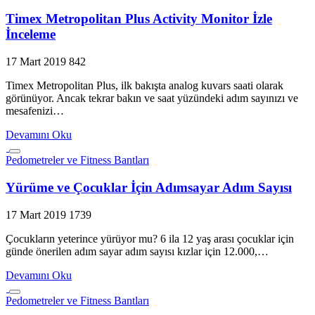
Timex Metropolitan Plus Activity Monitor İzle
İnceleme
17 Mart 2019
842
Timex Metropolitan Plus, ilk bakışta analog kuvars saati olarak
görünüyor. Ancak tekrar bakın ve saat yüzündeki adım sayınızı ve
mesafenizi…
Devamını Oku
Pedometreler ve Fitness Bantları
Yürüme ve Çocuklar İçin Adımsayar Adım Sayısı
17 Mart 2019
1739
Çocukların yeterince yürüyor mu? 6 ila 12 yaş arası çocuklar için
günde önerilen adım sayar adım sayısı kızlar için 12.000,…
Devamını Oku
Pedometreler ve Fitness Bantları