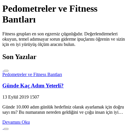
Pedometreler ve Fitness
Bantları
Fitness grupları en son egzersiz çılgınlığıdır. Değerlendirmeleri
okuyun, temel adımsayar sorun giderme ipuçlarını öğrenin ve sizin
için en iyi yürüyüş ölçüm aracını bulun.
Son Yazılar
Pedometreler ve Fitness Bantları
Günde Kaç Adım Yeterli?
13 Eylül 2019
1507
Günde 10.000 adım günlük hedefiniz olarak ayarlamak için doğru
sayı mı? Bu numaranın nereden geldiğini ve çoğu insan için iyi…
Devamını Oku