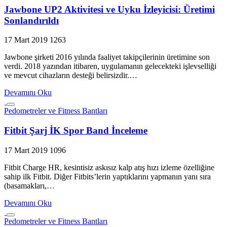
Jawbone UP2 Aktivitesi ve Uyku İzleyicisi: Üretimi
Sonlandırıldı
17 Mart 2019
1263
Jawbone şirketi 2016 yılında faaliyet takipçilerinin üretimine son
verdi. 2018 yazından itibaren, uygulamanın gelecekteki işlevselliği
ve mevcut cihazların desteği belirsizdir.…
Devamını Oku
Pedometreler ve Fitness Bantları
Fitbit Şarj İK Spor Band İnceleme
17 Mart 2019
1096
Fitbit Charge HR, kesintisiz askısız kalp atış hızı izleme özelliğine
sahip ilk Fitbit. Diğer Fitbits’lerin yaptıklarını yapmanın yanı sıra
(basamakları,…
Devamını Oku
Pedometreler ve Fitness Bantları