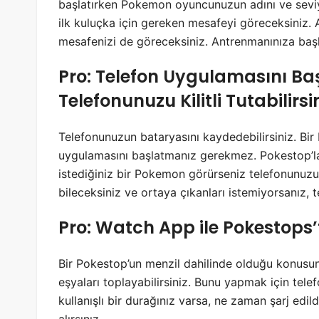
başlatırken Pokemon oyuncunuzun adını ve seviy
ilk kuluçka için gereken mesafeyi göreceksiniz.
mesafenizi de göreceksiniz. Antrenmanınıza başl
Pro: Telefon Uygulamasını Ba
Telefonunuzu Kilitli Tutabilirsi
Telefonunuzun bataryasını kaydedebilirsiniz. B
uygulamasını başlatmanız gerekmez. Pokestop’la
istediğiniz bir Pokemon görürseniz telefonunuzu a
bileceksiniz ve ortaya çıkanları istemiyorsanız, t
Pro: Watch App ile Pokestops’
Bir Pokestop’un menzil dahilinde olduğu konusun
eşyaları toplayabilirsiniz. Bunu yapmak için tel
kullanışlı bir durağınız varsa, ne zaman şarj edil
alırsınız.