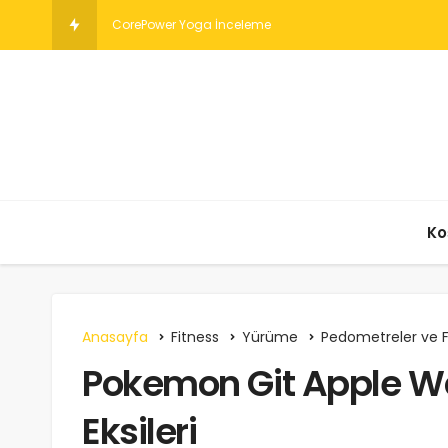
Esnekliğin Tanımı ve Yar
Ko
Anasayfa
Fitness
Yürüme
Pedometreler ve Fi
Pokemon Git Apple Wa
Eksileri