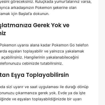
esini göreceksiniz. Kuluçkada yumurtalarınız varsa,
 Ayrıca arkadaşınızın Pokemon şekerine olan
amak için Başlat’a dokunun.
şlatmanıza Gerek Yok ve
niz
ir Pokemon uyarısı alana kadar Pokemon Go telefon
rda eşyaları toplayabilir ve yalnızca yakalamak
çabilirsiniz. Hangilerinin yakalanabileceğini
elefonunuzu cebinizde tutabilirsiniz.
tan Eşya Toplayabilirsin
da sizi uyarır ve saat uygulaması ile durağı dönüp
efonunuzu çıkarmanıza gerek yok. Evde ya da işte
diğinde ve eşyaları toplayabildiğinizde bir uyarı