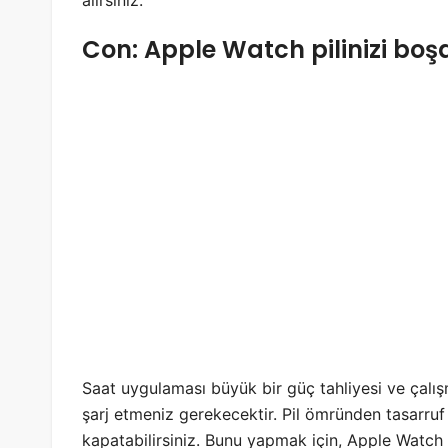
Con: Apple Watch pilinizi boş
Saat uygulaması büyük bir güç tahliyesi ve çalı
şarj etmeniz gerekecektir. Pil ömründen tasarruf 
kapatabilirsiniz. Bunu yapmak için, Apple Watch t