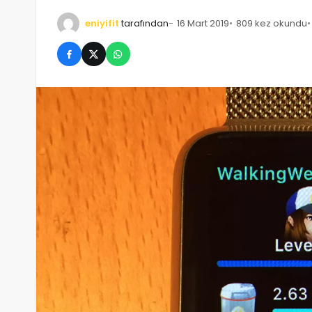
eniyifit
tarafından
16 Mart 2019
809 kez okundu