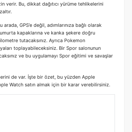
zin verir. Bu, dikkat dağıtıcı yürüme tehlikelerini
zaltır.
u arada, GPS’e değil, adımlarınıza bağlı olarak
umurta kapaklarına ve kanka şekere doğru
ilometre tutacaksınız. Ayrıca Pokemon
aları toplayabileceksiniz. Bir Spor salonunun
aksınız ve bu uygulamayı Spor eğitimi ve savaşlar
erini de var. İşte bir özet, bu yüzden Apple
e Watch satın almak için bir karar verebilirsiniz.