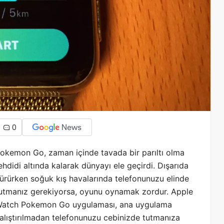
0
okemon Go, zaman içinde tavada bir parıltı olma
ehdidi altında kalarak dünyayı ele geçirdi. Dışarıda
ürürken soğuk kış havalarında telefonunuzu elinde
utmanız gerekiyorsa, oyunu oynamak zordur. Apple
atch Pokemon Go uygulaması, ana uygulama
alıştırılmadan telefonunuzu cebinizde tutmanıza