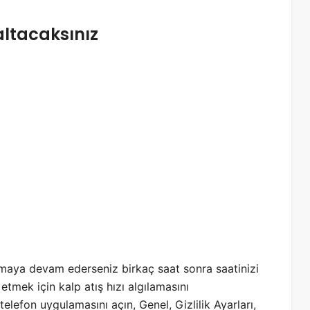
altacaksınız
şmaya devam ederseniz birkaç saat sonra saatinizi
etmek için kalp atış hızı algılamasını
elefon uygulamasını açın, Genel, Gizlilik Ayarları,