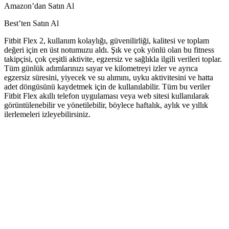
Amazon’dan
Satın
Al
Best’ten
Satın Al
Fitbit Flex 2, kullanım kolaylığı, güvenilirliği, kalitesi ve toplam
değeri için en üst notumuzu aldı. Şık ve çok yönlü olan bu fitness
takipçisi, çok çeşitli aktivite, egzersiz ve sağlıkla ilgili verileri toplar.
Tüm günlük adımlarınızı sayar ve kilometreyi izler ve ayrıca
egzersiz süresini, yiyecek ve su alımını, uyku aktivitesini ve hatta
adet döngüsünü kaydetmek için de kullanılabilir. Tüm bu veriler
Fitbit Flex akıllı telefon uygulaması veya web sitesi kullanılarak
görüntülenebilir ve yönetilebilir, böylece haftalık, aylık ve yıllık
ilerlemeleri izleyebilirsiniz.