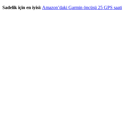
Sadelik için en iyisi:
Amazon’daki Garmin öncüsü 25 GPS saati