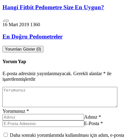
Hangi Fitbit Pedometre Size En Uygun?
16 Mart 2019
1360
En Doğru Pedometreler
Yorumları Göster (0)
Yorum Yap
E-posta adresiniz yayınlanmayacak.
Gerekli alanlar
*
ile
işaretlenmişlerdir
Yorumunuz
*
Adınız
*
E-Posta
*
Daha sonraki yorumlarımda kullanılması için adım, e-posta