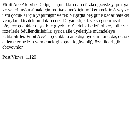
Fitbit Ace Aktivite Takipçisi, çocukları daha fazla egzersiz yapmaya
ve yeterli uyku almak için motive etmek için mükemmeldir. 8 yaş ve
üstü çocuklar için yapılmıştır ve tek bir şarjla beş güne kadar hareket
ve uyku aktivitelerini takip eder. Dayanıklı, şık ve su geçirmezdir,
böylece çocuklar duşta bile giyebilir. Zindelik hedefleri koyabilir ve
rozetlerle ödüllendirilebilir, ayrıca aile üyeleriyle mücadeleye
katılabilirler. Fitbit Ace’in çocuklara aile dışı üyelerini arkadaş olarak
eklemelerine izin vermemek gibi çocuk güvenliği özellikleri gibi
ebeveynler.
Post Views:
1.120