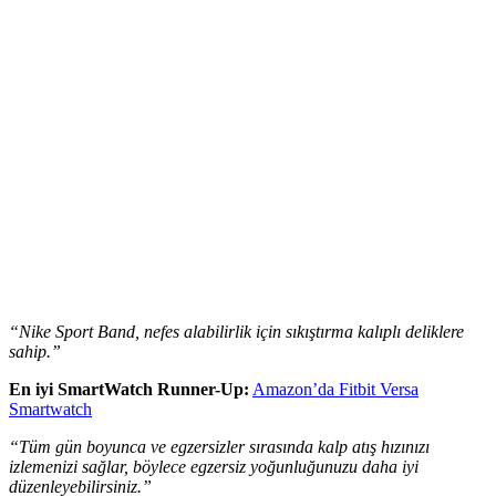
“Nike Sport Band, nefes alabilirlik için sıkıştırma kalıplı deliklere
sahip.”
En iyi SmartWatch Runner-Up:
Amazon’da Fitbit Versa
Smartwatch
“Tüm gün boyunca ve egzersizler sırasında kalp atış hızınızı
izlemenizi sağlar, böylece egzersiz yoğunluğunuzu daha iyi
düzenleyebilirsiniz.”