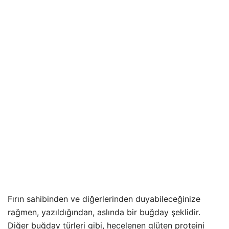
Fırın sahibinden ve diğerlerinden duyabileceğinize
rağmen, yazıldığından, aslında bir buğday şeklidir.
Diğer buğday türleri gibi, hecelenen glüten proteini