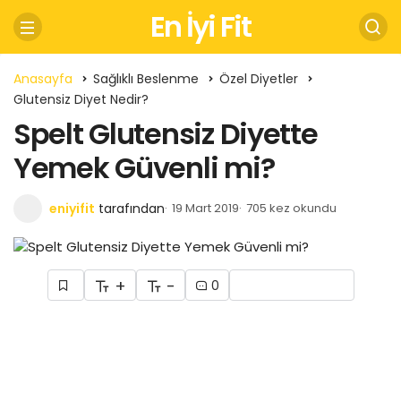
En İyi Fit
Anasayfa
Sağlıklı Beslenme
Özel Diyetler
Glutensiz Diyet Nedir?
Spelt Glutensiz Diyette
Yemek Güvenli mi?
eniyifit
tarafından
19 Mart 2019
705 kez okundu
+
-
0