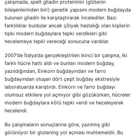
çalışmada, spelt gliadin proteininin (glütenin
bileşenlerinden biri) genetik yapısını modern buğdayda
bulunan gliadin ile karşılaştırarak incelediler. Bazı
farklılıklar buldular ancak çölyak hastalığı olan kişilerin
tıpkı modern buğdaylara tepki verdikleri gibi
hecelemeye tepki vereceği sonucuna vardılar.
2007’de İtalya’da gerçekleştirilen ikinci bir çalışma, iki
farklı hücre hattı aldı ve bunları modern buğday,
yazıldığından, Einkorn buğdayından ve farro
buğdayından oluşan dört çeşit buğday ekstresiyle
laboratuarda karıştırdı. Einkorn ve farro buğdayı
olumsuz etkilere yol açmıyor gibi gözükürken, hücreler
modern buğdaylara kötü tepki verdi ve heceleyerek
hecelendi.
Bu çalışmaların sonuçlarına göre, yazılmış gibi
görünüyor bir glutening yol açması muhtemeldir. Bu