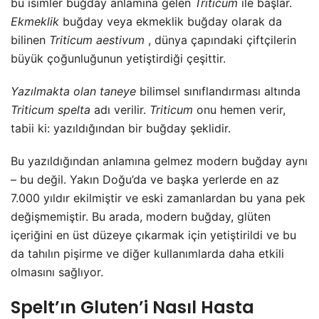
bu isimler buğday anlamına gelen
Triticum
ile başlar.
Ekmeklik
buğday veya ekmeklik buğday olarak da
bilinen
Triticum aestivum
, dünya çapındaki çiftçilerin
büyük çoğunluğunun yetiştirdiği çeşittir.
Yazılmakta olan taneye
bilimsel sınıflandırması altında
Triticum spelta
adı verilir.
Triticum
onu hemen verir,
tabii ki: yazıldığından bir buğday şeklidir.
Bu yazıldığından anlamına gelmez modern buğday aynı
– bu değil. Yakın Doğu’da ve başka yerlerde en az
7.000 yıldır ekilmiştir ve eski zamanlardan bu yana pek
değişmemiştir. Bu arada, modern buğday, glüten
içeriğini en üst düzeye çıkarmak için yetiştirildi ve bu
da tahılın pişirme ve diğer kullanımlarda daha etkili
olmasını sağlıyor.
Spelt’ın Gluten’i Nasıl Hasta