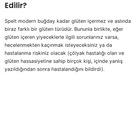
Edilir?
Spelt modern buğday kadar glüten içermez ve aslında
biraz farklı bir glüten türüdür. Bununla birlikte, eğer
glüten içeren yiyeceklerle ilgili sorunlarınız varsa,
hecelenmekten kaçınmak isteyeceksiniz ya da
hastalanma riskiniz olacak (çölyak hastalığı olan ve
glüten hassasiyetine sahip birçok kişi, içinde yanlış
yazıldığından sonra hastalandığını bildirdi).