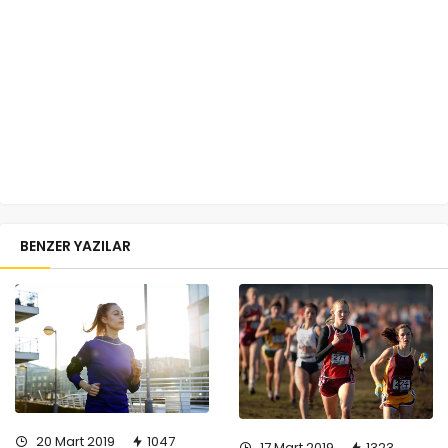
BENZER YAZILAR
20 Mart 2019
1047
17 Mart 2019
1323