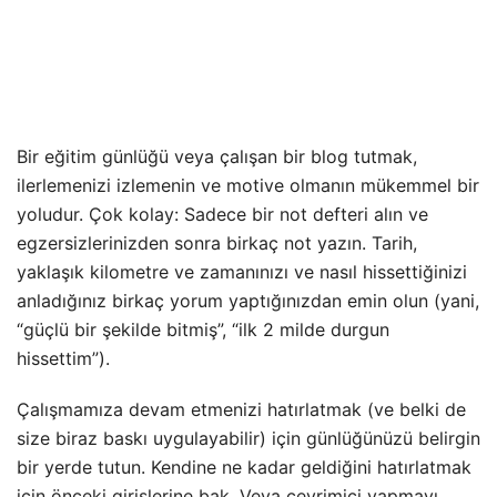
Bir eğitim günlüğü veya çalışan bir blog tutmak,
ilerlemenizi izlemenin ve motive olmanın mükemmel bir
yoludur. Çok kolay: Sadece bir not defteri alın ve
egzersizlerinizden sonra birkaç not yazın. Tarih,
yaklaşık kilometre ve zamanınızı ve nasıl hissettiğinizi
anladığınız birkaç yorum yaptığınızdan emin olun (yani,
“güçlü bir şekilde bitmiş”, “ilk 2 milde durgun
hissettim”).
Çalışmamıza devam etmenizi hatırlatmak (ve belki de
size biraz baskı uygulayabilir) için günlüğünüzü belirgin
bir yerde tutun. Kendine ne kadar geldiğini hatırlatmak
için önceki girişlerine bak. Veya çevrimiçi yapmayı