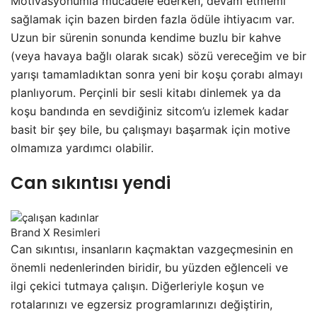
Motivasyonumla mücadele ederken, devam etmemi
sağlamak için bazen birden fazla ödüle ihtiyacım var.
Uzun bir sürenin sonunda kendime buzlu bir kahve
(veya havaya bağlı olarak sıcak) sözü vereceğim ve bir
yarışı tamamladıktan sonra yeni bir koşu çorabı almayı
planlıyorum. Perçinli bir sesli kitabı dinlemek ya da
koşu bandında en sevdiğiniz sitcom’u izlemek kadar
basit bir şey bile, bu çalışmayı başarmak için motive
olmamıza yardımcı olabilir.
Can sıkıntısı yendi
Brand X Resimleri
Can sıkıntısı, insanların kaçmaktan vazgeçmesinin en
önemli nedenlerinden biridir, bu yüzden eğlenceli ve
ilgi çekici tutmaya çalışın. Diğerleriyle koşun ve
rotalarınızı ve egzersiz programlarınızı değiştirin,