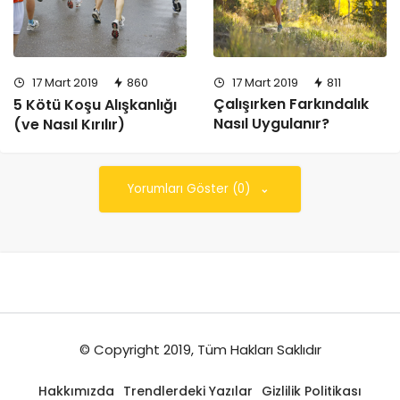
17 Mart 2019
811
17 Mart 2019
860
Çalışırken Farkındalık
5 Kötü Koşu Alışkanlığı
Nasıl Uygulanır?
(ve Nasıl Kırılır)
Yorumları Göster (0)
© Copyright 2019, Tüm Hakları Saklıdır
Hakkımızda
Trendlerdeki Yazılar
Gizlilik Politikası