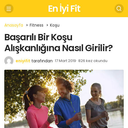
En İyi Fit
Anasayfa
Fitness
Koşu
Başarılı Bir Koşu
Alışkanlığına Nasıl Girilir?
eniyifit
tarafından
17 Mart 2019
826 kez okundu