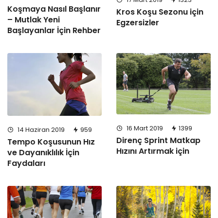
Koşmaya Nasıl Başlanır
Kros Koşu Sezonu için
– Mutlak Yeni
Egzersizler
Başlayanlar İçin Rehber
16 Mart 2019
1399
14 Haziran 2019
959
Direnç Sprint Matkap
Tempo Koşusunun Hız
Hızını Artırmak için
ve Dayanıklılık İçin
Faydaları