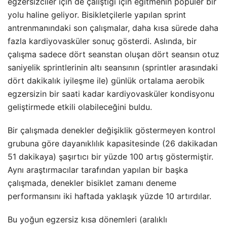
egzersizciler için de çalıştığı için eğitmenin popüler bir
yolu haline geliyor. Bisikletçilerle yapılan sprint
antrenmanındaki son çalışmalar, daha kısa sürede daha
fazla kardiyovasküler sonuç gösterdi. Aslında, bir
çalışma sadece dört seanstan oluşan dört seansın otuz
saniyelik sprintlerinin altı seansının (sprintler arasındaki
dört dakikalık iyileşme ile) günlük ortalama aerobik
egzersizin bir saati kadar kardiyovasküler kondisyonu
geliştirmede etkili olabileceğini buldu.
Bir çalışmada denekler değişiklik göstermeyen kontrol
grubuna göre dayanıklılık kapasitesinde (26 dakikadan
51 dakikaya) şaşırtıcı bir yüzde 100 artış göstermiştir.
Aynı araştırmacılar tarafından yapılan bir başka
çalışmada, denekler bisiklet zamanı deneme
performansını iki haftada yaklaşık yüzde 10 artırdılar.
Bu yoğun egzersiz kısa dönemleri (aralıklı