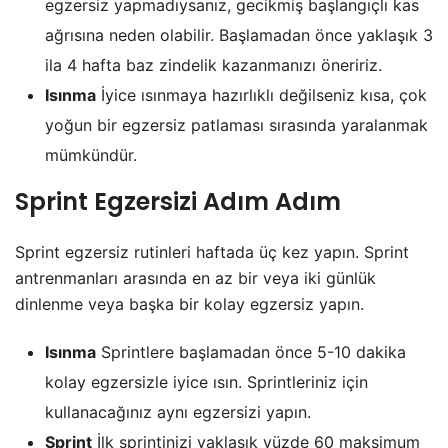
egzersiz yapmadıysanız, gecikmiş başlangıçlı kas
ağrısına neden olabilir. Başlamadan önce yaklaşık 3
ila 4 hafta baz zindelik kazanmanızı öneririz.
Isınma
İyice ısınmaya hazırlıklı değilseniz kısa, çok
yoğun bir egzersiz patlaması sırasında yaralanmak
mümkündür.
Sprint Egzersizi Adım Adım
Sprint egzersiz rutinleri haftada üç kez yapın. Sprint
antrenmanları arasında en az bir veya iki günlük
dinlenme veya başka bir kolay egzersiz yapın.
Isınma
Sprintlere başlamadan önce 5-10 dakika
kolay egzersizle iyice ısın. Sprintleriniz için
kullanacağınız aynı egzersizi yapın.
Sprint
İlk sprintinizi yaklaşık yüzde 60 maksimum