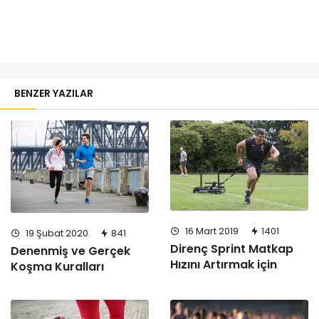
BENZER YAZILAR
16 Mart 2019
1401
19 Şubat 2020
841
Direnç Sprint Matkap
Denenmiş ve Gerçek
Hızını Artırmak için
Koşma Kuralları