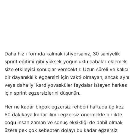
Daha hızlı formda kalmak istiyorsanız, 30 saniyelik
sprint eğitimi gibi yüksek yoğunluklu çabalar eklemek
size etkileyici sonuçlar verecektir. Uzun süreli ve kalıcı
bir dayanıklılık egzersizi için vakti olmayan, ancak aynı
veya daha iyi kardiyovasküler faydalar isteyen herkes
için sprint egzersizlerini düşünün.
Her ne kadar birçok egzersiz rehberi haftada üç kez
60 dakikaya kadar ılımlı egzersiz önermekle birlikte
çoğu insan zaman ve sonuç eksikliği de dahil olmak
üzere pek çok sebepten dolayı bu kadar egzersiz