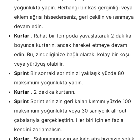
yoğunlukta yapın. Herhangi bir kas gerginliği veya
eklem ağrısı hissederseniz, geri çekilin ve ısınmaya
devam edin.
Kurtar
. Rahat bir tempoda yavaşlatarak 2 dakika
boyunca kurtarın, ancak hareket etmeye devam
edin. Bu, zindeliğinize bağlı olarak, kolay bir koşu
veya yürüyüş olabilir.
Sprint
Bir sonraki sprintinizi yaklaşık yüzde 80
maksimum yoğunlukta yapın.
Kurtar
. 2 dakika kurtarın.
Sprint
Sprintlerinizin geri kalan kısmını yüzde 100
maksimum yoğunlukta veya 30 saniyelik all-out
çabalarıyla gerçekleştirin. Her biri için en fazla
kendini zorlamalısın.
Kurtar
. Solunumunuzun ve kalp atış hızınızın soluk