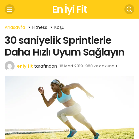
En İyi Fit
Anasayfa
Fitness
Koşu
30 saniyelik Sprintlerle
Daha Hızlı Uyum Sağlayın
eniyifit
tarafından
16 Mart 2019
980 kez okundu