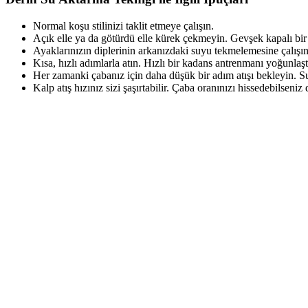
Normal koşu stilinizi taklit etmeye çalışın.
Açık elle ya da götürdü elle kürek çekmeyin. Gevşek kapalı bir y
Ayaklarınızın diplerinin arkanızdaki suyu tekmelemesine çalışın
Kısa, hızlı adımlarla atın. Hızlı bir kadans antrenmanı yoğunlaştı
Her zamanki çabanız için daha düşük bir adım atışı bekleyin. 
Kalp atış hızınız sizi şaşırtabilir. Çaba oranınızı hissedebilsen