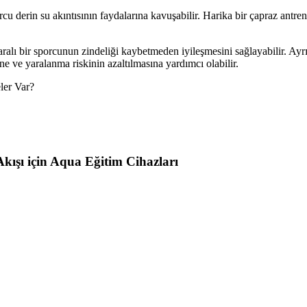
rcu derin su akıntısının faydalarına kavuşabilir. Harika bir çapraz ant
ralı bir sporcunun zindeliği kaybetmeden iyileşmesini sağlayabilir. Ayr
ine ve yaralanma riskinin azaltılmasına yardımcı olabilir.
ler Var?
kışı için Aqua Eğitim Cihazları