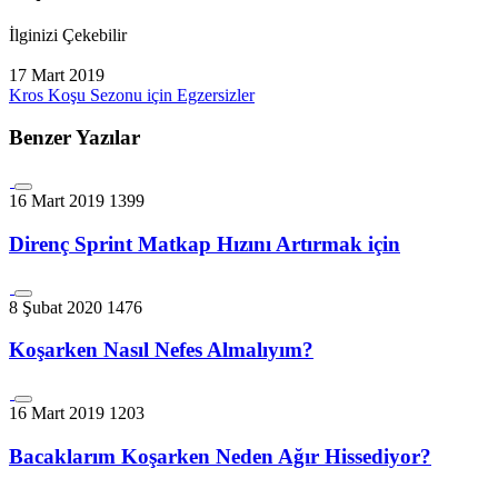
İlginizi Çekebilir
17 Mart 2019
Kros Koşu Sezonu için Egzersizler
Benzer Yazılar
16 Mart 2019
1399
Direnç Sprint Matkap Hızını Artırmak için
8 Şubat 2020
1476
Koşarken Nasıl Nefes Almalıyım?
16 Mart 2019
1203
Bacaklarım Koşarken Neden Ağır Hissediyor?