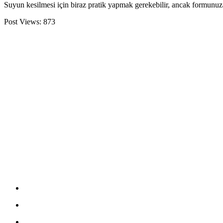
Suyun kesilmesi için biraz pratik yapmak gerekebilir, ancak formunuza 
Post Views:
873