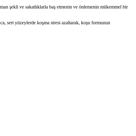
renman şekli ve sakatlıklarla baş etmenin ve önlemenin mükemmel bir
ıca, sert yüzeylerde koşma stresi azaltarak, koşu formunun