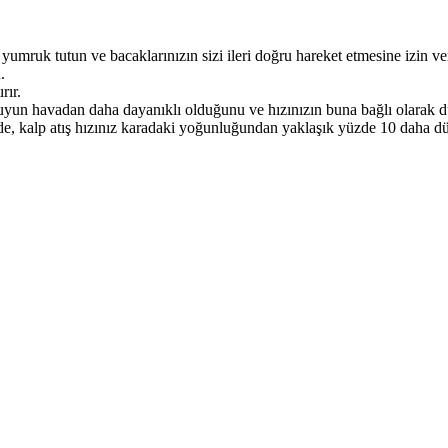
umruk tutun ve bacaklarınızın sizi ileri doğru hareket etmesine izin ve
.
rır.
Suyun havadan daha dayanıklı olduğunu ve hızınızın buna bağlı olarak 
iz de, kalp atış hızınız karadaki yoğunluğundan yaklaşık yüzde 10 daha dü