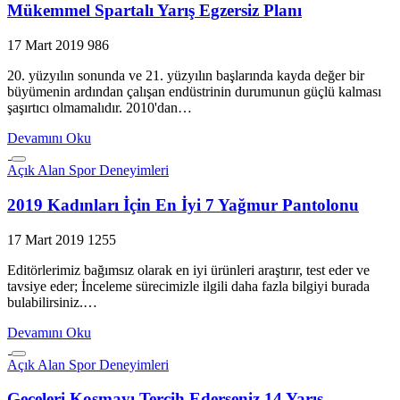
Mükemmel Spartalı Yarış Egzersiz Planı
17 Mart 2019
986
20. yüzyılın sonunda ve 21. yüzyılın başlarında kayda değer bir
büyümenin ardından çalışan endüstrinin durumunun güçlü kalması
şaşırtıcı olmamalıdır. 2010'dan…
Devamını Oku
Açık Alan Spor Deneyimleri
2019 Kadınları İçin En İyi 7 Yağmur Pantolonu
17 Mart 2019
1255
Editörlerimiz bağımsız olarak en iyi ürünleri araştırır, test eder ve
tavsiye eder; İnceleme sürecimizle ilgili daha fazla bilgiyi burada
bulabilirsiniz.…
Devamını Oku
Açık Alan Spor Deneyimleri
Geceleri Koşmayı Tercih Ederseniz 14 Yarış