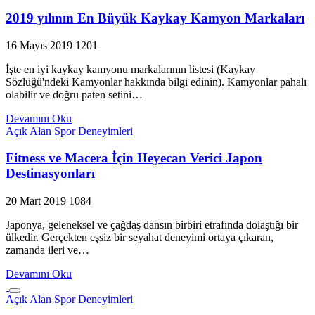
2019 yılının En Büyük Kaykay Kamyon Markaları
16 Mayıs 2019
1201
İşte en iyi kaykay kamyonu markalarının listesi (Kaykay
Sözlüğü'ndeki Kamyonlar hakkında bilgi edinin). Kamyonlar pahalı
olabilir ve doğru paten setini…
Devamını Oku
Açık Alan Spor Deneyimleri
Fitness ve Macera İçin Heyecan Verici Japon
Destinasyonları
20 Mart 2019
1084
Japonya, geleneksel ve çağdaş dansın birbiri etrafında dolaştığı bir
ülkedir. Gerçekten eşsiz bir seyahat deneyimi ortaya çıkaran,
zamanda ileri ve…
Devamını Oku
Açık Alan Spor Deneyimleri