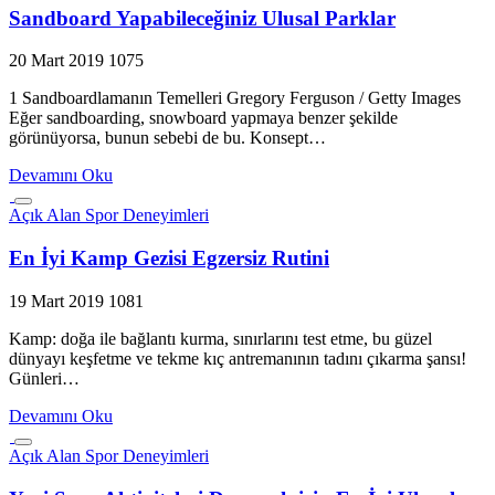
Sandboard Yapabileceğiniz Ulusal Parklar
20 Mart 2019
1075
1 Sandboardlamanın Temelleri Gregory Ferguson / Getty Images
Eğer sandboarding, snowboard yapmaya benzer şekilde
görünüyorsa, bunun sebebi de bu. Konsept…
Devamını Oku
Açık Alan Spor Deneyimleri
En İyi Kamp Gezisi Egzersiz Rutini
19 Mart 2019
1081
Kamp: doğa ile bağlantı kurma, sınırlarını test etme, bu güzel
dünyayı keşfetme ve tekme kıç antremanının tadını çıkarma şansı!
Günleri…
Devamını Oku
Açık Alan Spor Deneyimleri