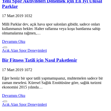
Yeni Spor Aktiviteleri Denemek için En İyi Ulusal
Parklar
17 Mart 2019
1032
Milli Parklar dev, açık hava spor salonları gibidir, sadece onları
kullanmanızı bekler. Halter raflarına veya koşu bantlarına sahip
olmamalarına rağmen,…
Devamını Oku
Açık Alan Spor Deneyimleri
Bir Fitness Tatili için Nasıl Paketlenir
17 Mart 2019
1072
Eğer henüz bir spor tatili yapmamışsanız, muhtemelen sadece bir
zaman meselesi. Küresel Sağlık Enstitüsüne göre, sağlık turizmi
ekonomisi 2015 yılında…
Devamını Oku
Açık Alan Spor Deneyimleri